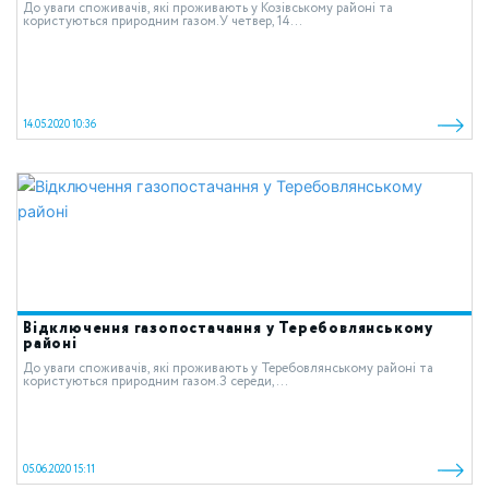
До уваги споживачів, які проживають у Козівському районі та
користуються природним газом.У четвер, 14...
14.05.2020 10:36
Відключення газопостачання у Теребовлянському
районі
До уваги споживачів, які проживають у Теребовлянському районі та
користуються природним газом.З середи,...
05.06.2020 15:11