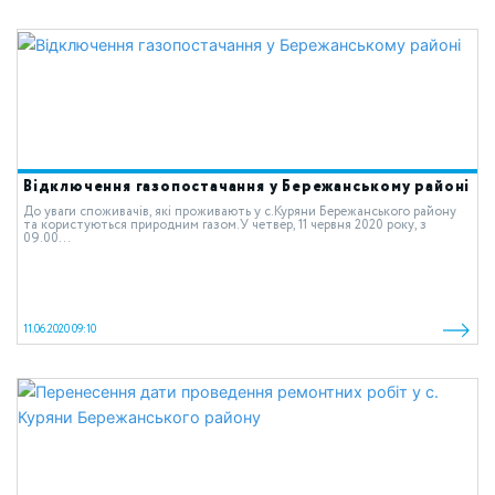
Відключення газопостачання у Бережанському районі
До уваги споживачів, які проживають у c.Куряни Бережанського району
та користуються природним газом.У четвер, 11 червня 2020 року, з
09.00...
11.06.2020 09:10