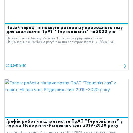
Новий тариф на послуги розподілу природного газу
для споживачів ПрАТ "Тернопільгаз" на 2020 рік
На виконання Закону України “Про ринок природного газу”
Національною комісією регулювання електроенергетики України...
27.12.2019 16:55
Графік роботи підприємства ПрАТ “Тернопільгаз” у
період Новорічно-Різдвяних свят 2019-2020 року
У період Новорічно-Різдвяних свят 2019-2020 року підприємством