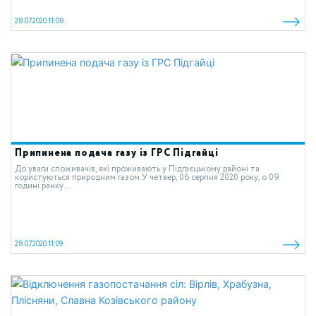
28.07.2020 11:08
Припинена подача газу із ГРС Підгайці
До уваги споживачів, які проживають у Підгаєцькому районі та
користуються природним газом.У четвер, 06 серпня 2020 року, о 09
годині ранку...
28.07.2020 11:09