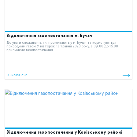
Відключення газопостачання м. Бучач
До уваги споживачів, які проживають у м. Бучач та користуються
природним газом.У вівторок, 13 травня 2020 року, з 09.00 до 16.00
припинено газопостачання...
13.05.2020 12:02
Відключення газопостачання у Козівському районі