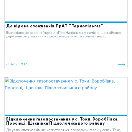
До відома споживачів ПрАТ “Тернопільгаз”
Відповідно до законів України «Про Національну комісію, що здійснює
державне регулювання у сферах енергетики та комунальних...
25.06.2020 09:39
Відключення газопостачання у с. Токи, Воробіївка,
Просівці, Щаснівка Підволочиського району
До уваги споживачів, які користуються природним газом у cелах Токи,