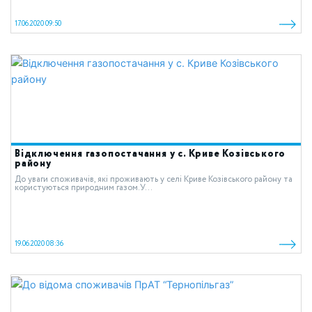
17.06.2020 09:50
Відключення газопостачання у с. Криве Козівського
району
До уваги споживачів, які проживають у cелі Криве Козівського району та
користуються природним газом.У...
19.06.2020 08:36