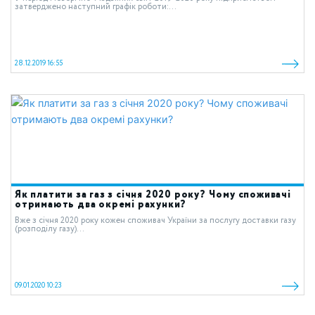
затверджено наступний графік роботи:...
28.12.2019 16:55
Як платити за газ з січня 2020 року? Чому споживачі
отримають два окремі рахунки?
Вже з січня 2020 року кожен споживач України за послугу доставки газу
(розподілу газу)...
09.01.2020 10:23