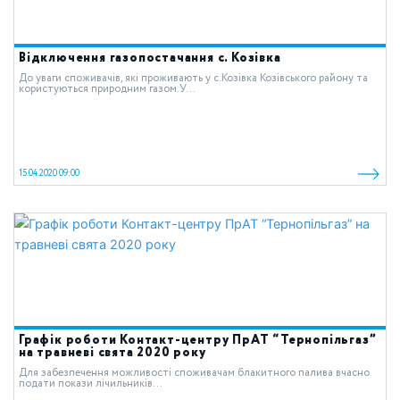
Відключення газопостачання с. Козівка
До уваги споживачів, які проживають у c.Козівка Козівського району та
користуються природним газом.У...
15.04.2020 09:00
Графік роботи Контакт-центру ПрАТ “Тернопільгаз”
на травневі свята 2020 року
Для забезпечення можливості споживачам блакитного палива вчасно
подати покази лічильників...