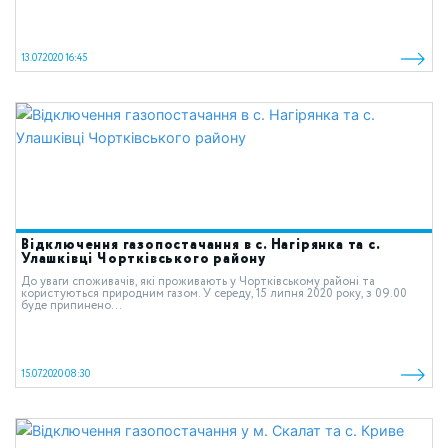
13.07.2020 16:45
Відключення газопостачання в с. Нагірянка та с.
Улашківці Чортківського району
До уваги споживачів, які проживають у Чортківському районі та
користуються природним газом. У середу, 15 липня 2020 року, з 09.00
буде припинено...
15.07.2020 08:30