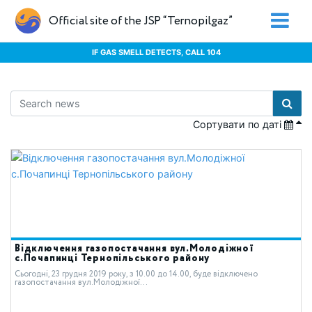
Official site of the JSP “Ternopilgaz”
IF GAS SMELL DETECTS, CALL 104
Сортувати по даті
Відключення газопостачання вул.Молодіжної
с.Почапинці Тернопільського району
Сьогодні, 23 грудня 2019 року, з 10.00 до 14.00, буде відключено
газопостачання вул.Молодіжної...