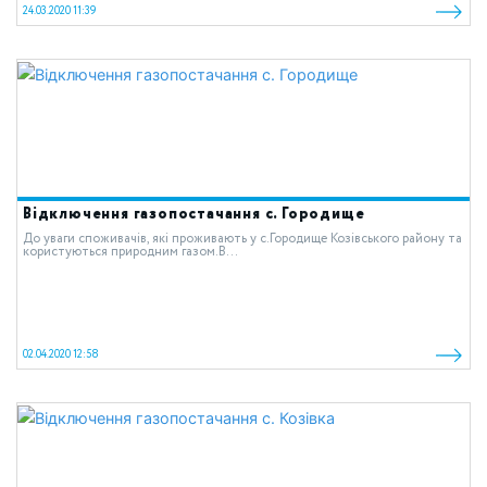
24.03.2020 11:39
Відключення газопостачання с. Городище
До уваги споживачів, які проживають у c.Городище Козівського району та
користуються природним газом.В...
02.04.2020 12:58