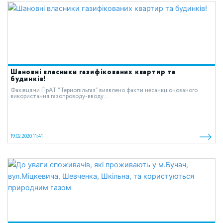
Шановні власники газифікованих квартир та
будинків!
Фахівцями ПрАТ “Тернопільгаз” виявлено факти несанкціонованого
використання газопроводу-вводу...
19.02.2020 11:41