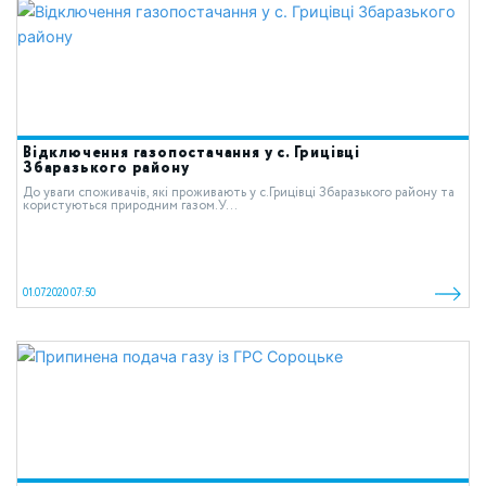
Відключення газопостачання у с. Грицівці
Збаразького району
До уваги споживачів, які проживають у c.Грицівці Збаразького району та
користуються природним газом.У...
01.07.2020 07:50