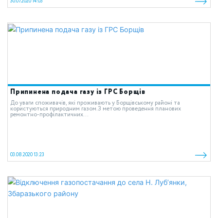
30.07.2020 14:03
Припинена подача газу із ГРС Борщів
До уваги споживачів, які проживають у Борщівському районі та
користуються природним газом.З метою проведення планових
ремонтно-профілактичних...
03.08.2020 13:23