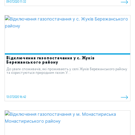
09.07.2020 11:32
Відключення газопостачання у с. Жуків
Бережанського району
До уваги споживачів, які проживають у селі Жуків Бережанського району
та користуються природним газом.У...
13.07.2020 16:42