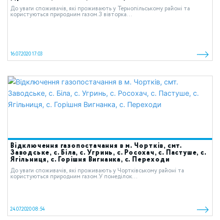
До уваги споживачів, які проживають у Тернопільському районі та
користуються природним газом.З вівторка...
16.07.2020 17:03
Відключення газопостачання в м. Чортків, смт.
Заводське, с. Біла, с. Угринь, с. Росохач, с. Пастуше, с.
Ягільниця, с. Горішня Вигнанка, с. Переходи
До уваги споживачів, які проживають у Чортківському районі та
користуються природним газом.У понеділок...
24.07.2020 08:54