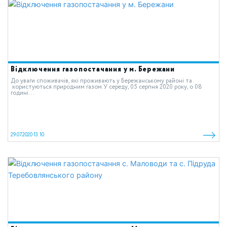
Відключення газопостачання у м. Бережани
До уваги споживачів, які проживають у Бережанському районі та
користуються природним газом.У середу, 05 серпня 2020 року, о 08
годині...
29.07.2020 13:10