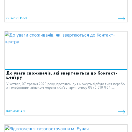
29.04.2020 16:58
До уваги споживачів, які звертаються до Контакт-
центру
У четвер, 07 травня 2020 року, протягом дня можуть відбуватися перебої
з телефонним зв’язком мережі «Київстар» номеру 0970 519 904,...
07.05.2020 14:08