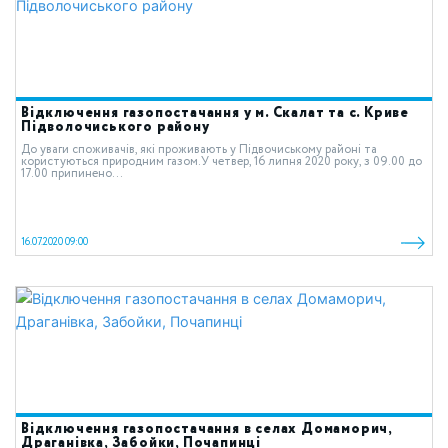
Відключення газопостачання у м. Скалат та с. Криве
Підволочиського району
До уваги споживачів, які проживають у Підвочиському районі та
користуються природним газом.У четвер, 16 липня 2020 року, з 09.00 до
17.00 припинено...
16.07.2020 09:00
Відключення газопостачання в селах Домаморич,
Драганівка, Забойки, Почапинці