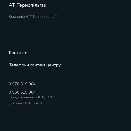
АТ Тернопільгаз
Компанія АТ "Тернопільгаз"
Контакти
Телефони контакт центру:
0 970 519 904
0 950 519 904
(понеділок - четвер з 8:00 до 17:00)
(п'ятниця з 8:00 до 16:00)