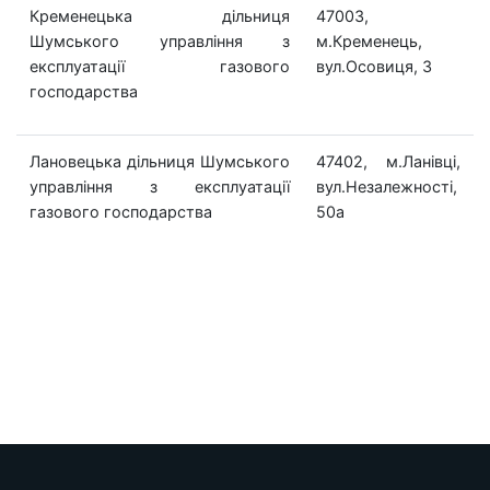
Кременецька дільниця
47003,
Шумського управління з
м.Кременець,
експлуатації газового
вул.Осовиця, 3
господарства
Лановецька дільниця Шумського
47402, м.Ланівці,
управління з експлуатації
вул.Незалежності,
газового господарства
50а