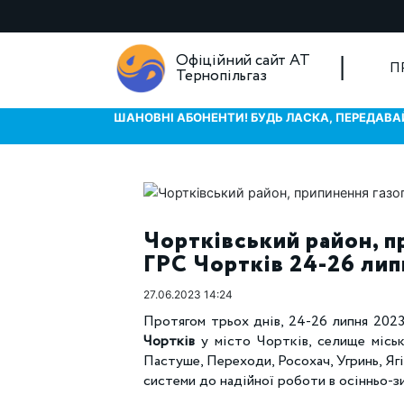
Офіційний сайт АТ
П
Тернопільгаз
ШАНОВНІ АБОНЕНТИ! БУДЬ ЛАСКА, ПЕРЕДАВАЙ
Чортківський район, п
ГРС Чортків 24-26 лип
27.06.2023 14:24
Протягом трьох днів, 24-26 липня 2023
Чортків
у місто Чортків, селище місько
Пастуше, Переходи, Росохач, Угринь, Ягі
системи до надійної роботи в осінньо-з