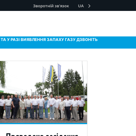
Зворотній зв'язок
UA
ТА У РАЗІ ВИЯВЛЕННЯ ЗАПАХУ ГАЗУ ДЗВОНІТЬ