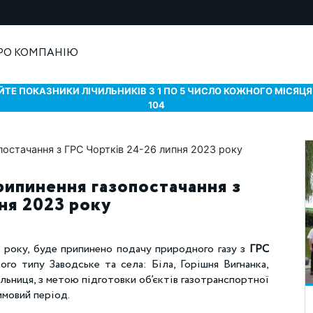
РО КОМПАНІЮ
ТЕ ПОКАЗНИКИ ЛІЧИЛЬНИКІВ З 1 ПО 5 ЧИСЛО КОЖНОГО МІСЯЦЯ 
104
рипинення газопостачання з
ня 2023 року
 року, буде припинено подачу природного газу з
ГРС
го типу Заводське та села: Біла, Горішня Вигнанка,
льниця, з метою підготовки об’єктів газотранспортної
имовий період.