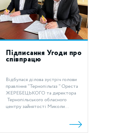
Підписання Угоди про
співпрацю
Відбулася ділова зустріч голови
правління "Тернопільгаз " Ореста
ЖЕРЕБЕЦЬКОГО та директора
Тернопільського обласного
центру зайнятості Миколи...