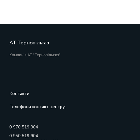
АТ Тернопільгаз
Компанія АТ "Тернопільгаз"
Контакти
Телефони контакт центру:
0 970 519 904
0 950 519 904