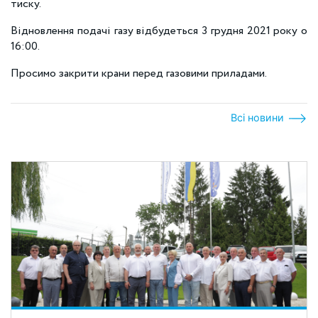
тиску.
Відновлення подачі газу відбудеться 3 грудня 2021 року о
16:00.
Просимо закрити крани перед газовими приладами.
Всі новини