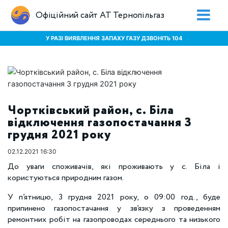
Офіційний сайт АТ Тернопільгаз
У РАЗІ ВИЯВЛЕННЯ ЗАПАХУ ГАЗУ ДЗВОНІТЬ 104
Чортківський район, с. Біла
відключення газопостачання 3
грудня 2021 року
02.12.2021 16:30
До уваги споживачів, які проживають у с. Біла і
користуються природним газом.
У п’ятницю, 3 грудня 2021 року, о 09:00 год., буде
припинено газопостачання у зв’язку з проведенням
ремонтних робіт на газопроводах середнього та низького