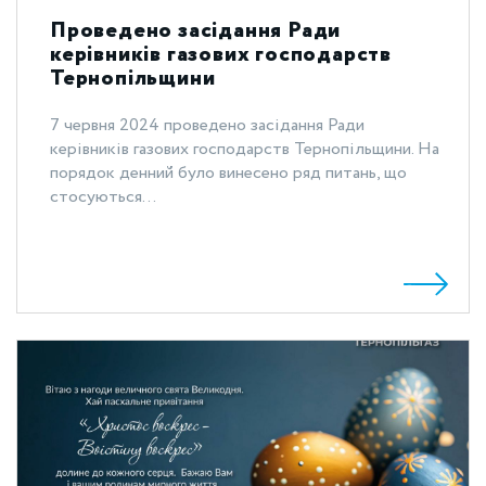
Проведено засідання Ради
керівників газових господарств
Тернопільщини
7 червня 2024 проведено засідання Ради
керівників газових господарств Тернопільщини. На
порядок денний було винесено ряд питань, що
стосуються...