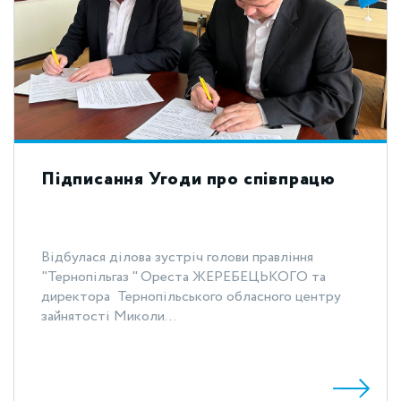
Підписання Угоди про співпрацю
Відбулася ділова зустріч голови правління
"Тернопільгаз " Ореста ЖЕРЕБЕЦЬКОГО та
директора Тернопільського обласного центру
зайнятості Миколи...