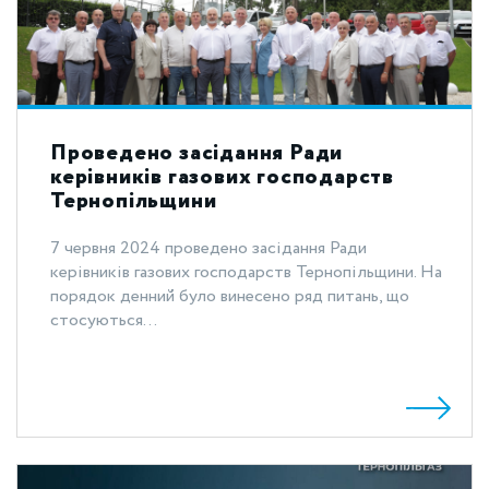
Проведено засідання Ради
керівників газових господарств
Тернопільщини
7 червня 2024 проведено засідання Ради
керівників газових господарств Тернопільщини. На
порядок денний було винесено ряд питань, що
стосуються...