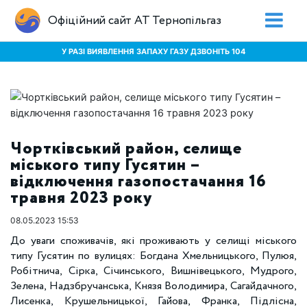
Офіційний сайт АТ Тернопільгаз
У РАЗІ ВИЯВЛЕННЯ ЗАПАХУ ГАЗУ ДЗВОНІТЬ 104
Чортківський район, селище
міського типу Гусятин –
відключення газопостачання 16
травня 2023 року
08.05.2023 15:53
До уваги споживачів, які проживають у селищі міського
типу Гусятин по вулицях: Богдана Хмельницького, Пулюя,
Робітнича, Сірка, Січинського, Вишнівецького, Мудрого,
Зелена, Надзбручанська, Князя Володимира, Сагайдачного,
Лисенка, Крушельницької, Гайова, Франка, Підлісна,