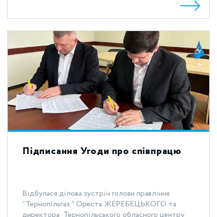
Підписання Угоди про співпрацю
Відбулася ділова зустріч голови правління
"Тернопільгаз " Ореста ЖЕРЕБЕЦЬКОГО та
директора Тернопільського обласного центру