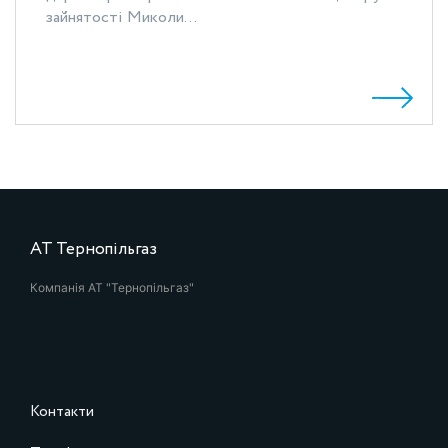
зайнятості Миколи...
АТ Тернопільгаз
Компанія АТ "Тернопільгаз"
Контакти