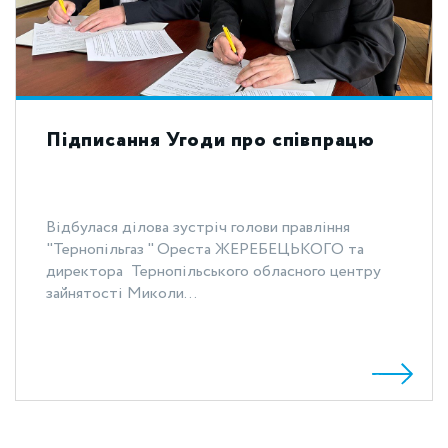
Підписання Угоди про співпрацю
Відбулася ділова зустріч голови правління
"Тернопільгаз " Ореста ЖЕРЕБЕЦЬКОГО та
директора Тернопільського обласного центру
зайнятості Миколи...