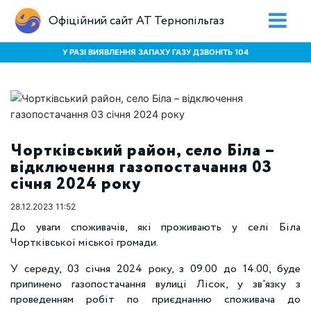
Офіційний сайт АТ Тернопільгаз
У РАЗІ ВИЯВЛЕННЯ ЗАПАХУ ГАЗУ ДЗВОНІТЬ 104
Чортківський район, село Біла –
відключення газопостачання 03
січня 2024 року
28.12.2023 11:52
До уваги споживачів, які проживають у селі Біла
Чортківської міської громади.
У середу, 03 січня 2024 року, з 09.00 до 14.00, буде
припинено газопостачання вулиці Лісок, у зв'язку з
проведенням робіт по приєднанню споживача до