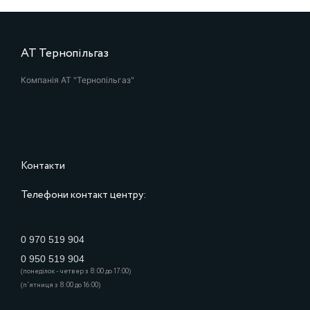
АТ Тернопільгаз
Компанія АТ "Тернопільгаз"
Контакти
Телефони контакт центру:
0 970 519 904
0 950 519 904
(понеділок - четвер з 8:00 до 17:00)
(п'ятниця з 8:00 до 16:00)