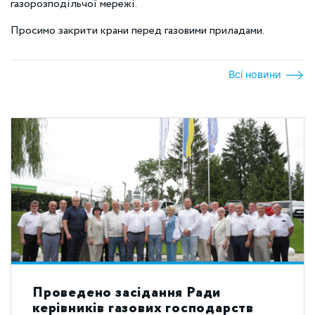
газорозподільчої мережі.
Просимо закрити крани перед газовими приладами.
Всі новини
Проведено засідання Ради
керівників газових господарств