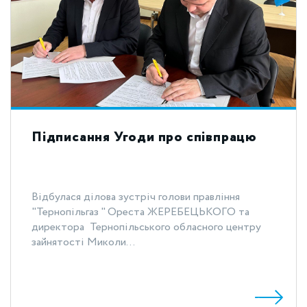
Підписання Угоди про співпрацю
Відбулася ділова зустріч голови правління
"Тернопільгаз " Ореста ЖЕРЕБЕЦЬКОГО та
директора Тернопільського обласного центру
зайнятості Миколи...