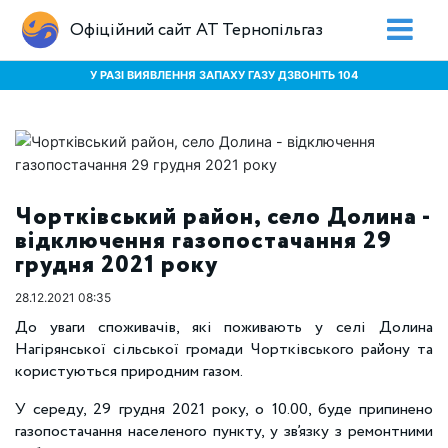
Офіційний сайт АТ Тернопільгаз
У РАЗІ ВИЯВЛЕННЯ ЗАПАХУ ГАЗУ ДЗВОНІТЬ 104
Чортківський район, село Долина -
відключення газопостачання 29
грудня 2021 року
28.12.2021 08:35
До уваги споживачів, які поживають у селі Долина
Нагірянської сільської громади Чортківського району та
користуються природним газом.
У середу, 29 грудня 2021 року, о 10.00, буде припинено
газопостачання населеного пункту, у зв’язку з ремонтними