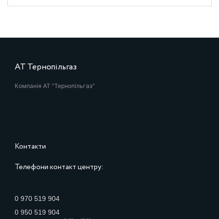
АТ Тернопільгаз
Компанія АТ "Тернопільгаз"
Контакти
Телефони контакт центру:
0 970 519 904
0 950 519 904