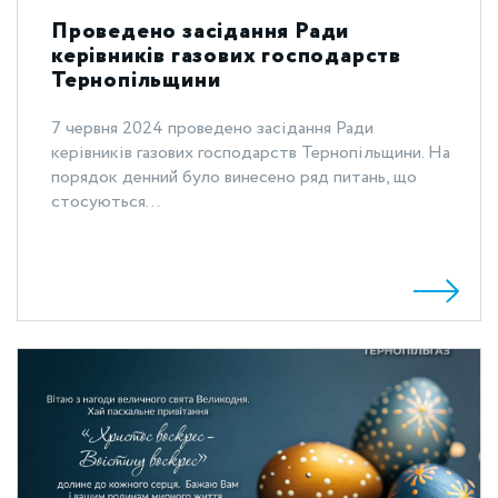
Проведено засідання Ради
керівників газових господарств
Тернопільщини
7 червня 2024 проведено засідання Ради
керівників газових господарств Тернопільщини. На
порядок денний було винесено ряд питань, що
стосуються...