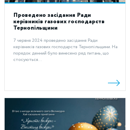
Проведено засідання Ради
керівників газових господарств
Тернопільщини
7 червня 2024 проведено засідання Ради
керівників газових господарств Тернопільщини. На
порядок денний було винесено ряд питань, що
стосуються...