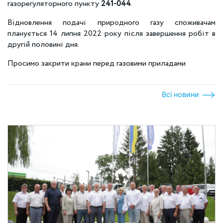
газорегуляторного пункту
241-044
.
Відновлення подачі природного газу споживачам
планується 14 липня 2022 року після завершення робіт в
другій половині дня.
Просимо закрити крани перед газовими приладами
Всі новини