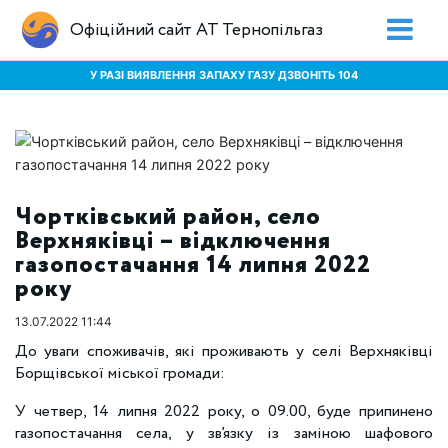
Офіційний сайт АТ Тернопільгаз
У РАЗІ ВИЯВЛЕННЯ ЗАПАХУ ГАЗУ ДЗВОНІТЬ 104
Чортківський район, село
Верхняківці – відключення
газопостачання 14 липня 2022
року
13.07.2022 11:44
До уваги споживачів, які проживають у селі Верхняківці
Борщівської міської громади:
У четвер, 14 липня 2022 року, о 09.00, буде припинено
газопостачання села, у зв’язку із заміною шафового