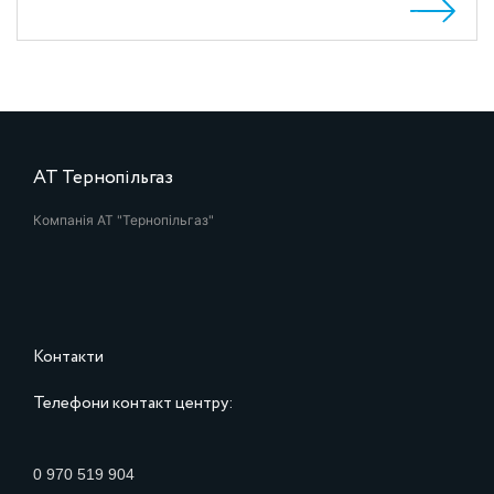
АТ Тернопільгаз
Компанія АТ "Тернопільгаз"
Контакти
Телефони контакт центру:
0 970 519 904