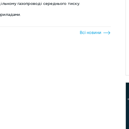
ільному газопроводі середнього тиску.
приладами.
Всі новини