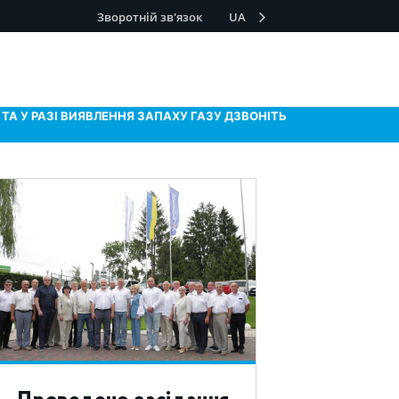
Зворотній зв'язок
UA
ТА У РАЗІ ВИЯВЛЕННЯ ЗАПАХУ ГАЗУ ДЗВОНІТЬ