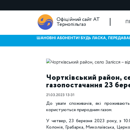
Офіційний сайт АТ
П
Тернопільгаз
ШАНОВНІ АБОНЕНТИ! БУДЬ ЛАСКА, ПЕРЕДАВАЙ
Чортківський район, с
газопостачання 23 бер
21.03.2023 13:31
До уваги споживачів, які проживают
користуються природним газом.
У четвер, 23 березня 2023 року, з 10.
Колонія, Грабарка, Миколаївська, Церков