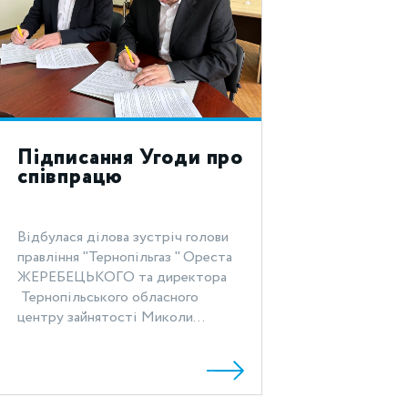
Підписання Угоди про
співпрацю
Відбулася ділова зустріч голови
правління "Тернопільгаз " Ореста
ЖЕРЕБЕЦЬКОГО та директора
Тернопільського обласного
центру зайнятості Миколи...