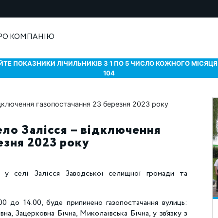
РО КОМПАНІЮ
ТЕ ПОКАЗНИКИ ЛІЧИЛЬНИКІВ З 1 ПО 5 ЧИСЛО КОЖНОГО МІСЯЦЯ 
104
ело Залісся – відключення
езня 2023 року
ь у селі Залісся Заводської селищної громади та
00 до 14.00, буде припинено газопостачання вулиць:
на, Зацерковна Бічна, Миколаївська Бічна, у зв’язку з