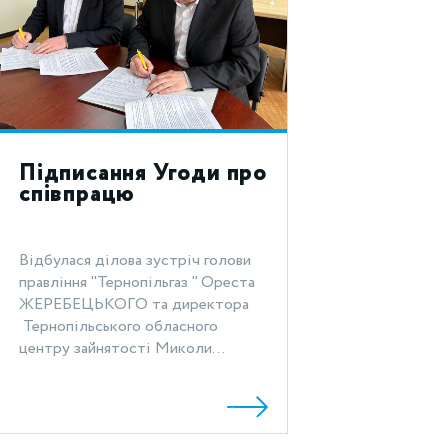
Підписання Угоди про
співпрацю
Відбулася ділова зустріч голови
правління "Тернопільгаз " Ореста
ЖЕРЕБЕЦЬКОГО та директора
Тернопільського обласного
центру зайнятості Миколи...