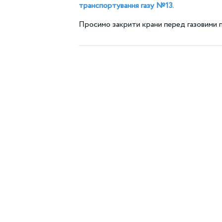
транспортування газу №13
.
Просимо закрити крани перед газовими 