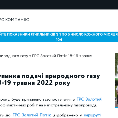
РО КОМПАНІЮ
ТЕ ПОКАЗНИКИ ЛІЧИЛЬНИКІВ З 1 ПО 5 ЧИСЛО КОЖНОГО МІСЯЦЯ 
104
упинка подачі природного газу
8-19 травня 2022 року
 року, буде припинено газопостачання з
ГРС Золотий
офілактичних робіт на магістральному газопроводі.
ать до
ГРС Золотий Потік
,відображено у
маршруті