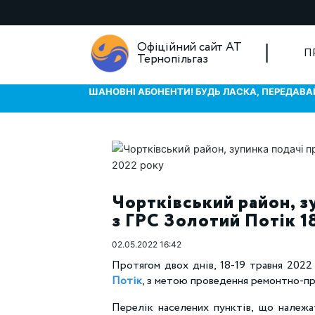
Офіційний сайт АТ
П
Тернопільгаз
ШАНОВНІ АБОНЕНТИ! БУДЬ ЛАСКА, ПЕРЕДАВАЙ
Чортківський район, з
з ГРС Золотий Потік 1
02.05.2022 16:42
Протягом двох днів, 18-19 травня 2022
Потік
, з метою проведення ремонтно-пр
Перелік населених пунктів, що належ