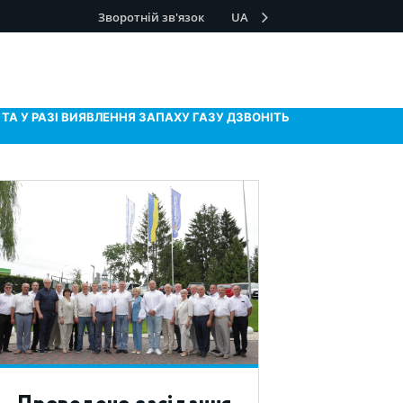
Зворотній зв'язок
UA
ТА У РАЗІ ВИЯВЛЕННЯ ЗАПАХУ ГАЗУ ДЗВОНІТЬ