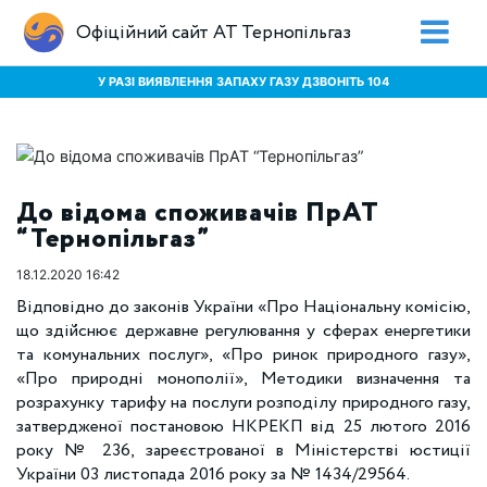
Офіційний сайт АТ Тернопільгаз
У РАЗІ ВИЯВЛЕННЯ ЗАПАХУ ГАЗУ ДЗВОНІТЬ 104
До відома споживачів ПрАТ
“Тернопільгаз”
18.12.2020 16:42
Відповідно до законів України «Про Національну комісію,
що здійснює державне регулювання у сферах енергетики
та комунальних послуг», «Про ринок природного газу»,
«Про природні монополії», Методики визначення та
розрахунку тарифу на послуги розподілу природного газу,
затвердженої постановою НКРЕКП від 25 лютого 2016
року № 236, зареєстрованої в Міністерстві юстиції
України 03 листопада 2016 року за № 1434/29564.