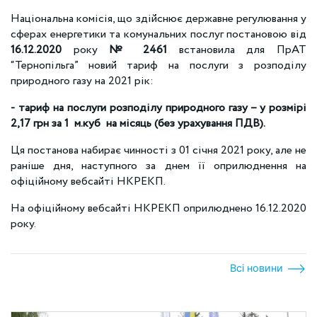
Національна комісія, що здійснює державне регулювання у
сферах енергетики та комунальних послуг постановою від
16.12.2020
року
№ 2461
встановила для ПрАТ
“Тернопільга” новий тариф на послуги з розподілу
природного газу на 2021 рік:
-
тариф на послуги розподілу природного газу – у розмірі
2,17 грн за 1 м.куб на місяць (без урахування ПДВ).
Ця постанова набирає чинності з 01 січня 2021 року, але не
раніше дня, наступного за днем її оприлюднення на
офіційному вебсайті НКРЕКП.
На офіційному вебсайті НКРЕКП оприлюднено 16.12.2020
року.
Всі новини