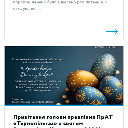
порядок денний було винесено ряд питань, що
стосуються...
Привітання голови правління ПрАТ
«Тернопільгаз» з святом