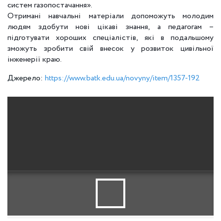
систем газопостачання».
Отримані навчальні матеріали допоможуть молодим
людям здобути нові цікаві знання, а педагогам –
підготувати хороших спеціалістів, які в подальшому
зможуть зробити свій внесок у розвиток цивільної
інженерії краю.
Джерело:
https://www.batk.edu.ua/novyny/item/1357-192