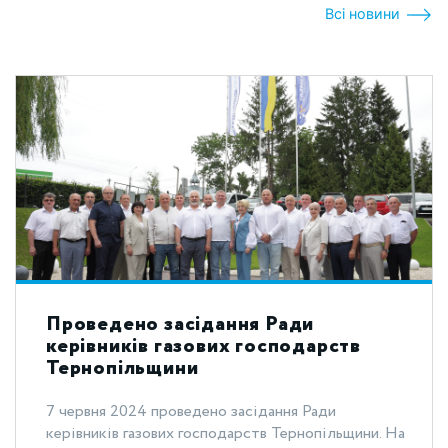
Всі новини
Проведено засідання Ради
керівників газових господарств
Тернопільщини
7 червня 2024 проведено засідання Ради
керівників газових господарств Тернопільщини. На