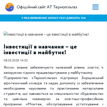
Офіційний сайт АТ Тернопільгаз
У РАЗІ ВИЯВЛЕННЯ ЗАПАХУ ГАЗУ ДЗВОНІТЬ 104
Інвестиції в навчання – це
інвестиції в майбутнє!
08.05.2020 14:32
Якісні знання забезпечують належний рівень освіти, є
запорукою гідного працевлаштування у майбутньому.
Підприємство «Тернопільгаз» підтримує Борщівський
агротехнічний коледж та надає допомогу із забезпечення
необхідними науковими та практичними матеріалами
студентів, що навчаються за спеціальністю «Будівництво
та цивільна інженерія» за освітньо-професійною
програмою «Монтаж, обслуговування устаткування і