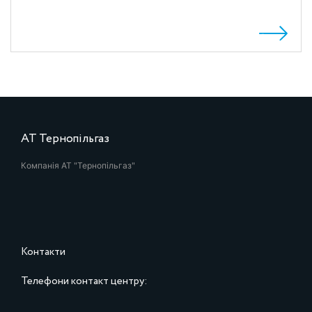
АТ Тернопільгаз
Компанія АТ "Тернопільгаз"
Контакти
Телефони контакт центру: