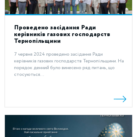
Проведено засідання Ради
керівників газових господарств
Тернопільщини
7 червня 2024 проведено засідання Ради
керівників газових господарств Тернопільщини. На
порядок денний було винесено ряд питань, що
стосуються...