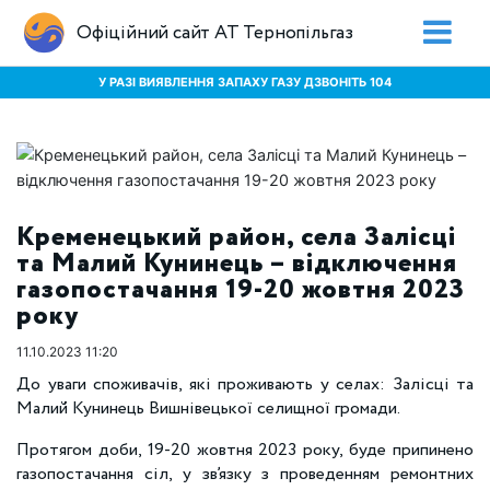
Офіційний сайт АТ Тернопільгаз
У РАЗІ ВИЯВЛЕННЯ ЗАПАХУ ГАЗУ ДЗВОНІТЬ 104
Кременецький район, села Залісці
та Малий Кунинець – відключення
газопостачання 19-20 жовтня 2023
року
11.10.2023 11:20
До уваги споживачів, які проживають у селах: Залісці та
Малий Кунинець Вишнівецької селищної громади.
Протягом доби, 19-20 жовтня 2023 року, буде припинено
газопостачання сіл, у зв’язку з проведенням ремонтних