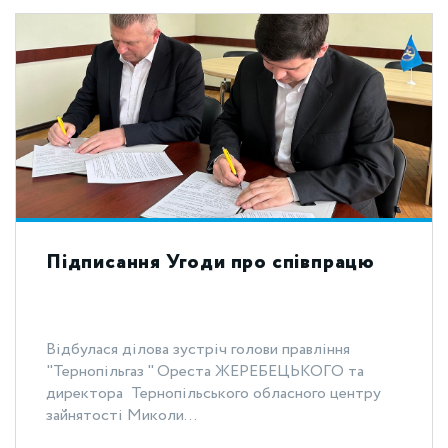
Підписання Угоди про співпрацю
Відбулася ділова зустріч голови правління
"Тернопільгаз " Ореста ЖЕРЕБЕЦЬКОГО та
директора Тернопільського обласного центру
зайнятості Миколи...