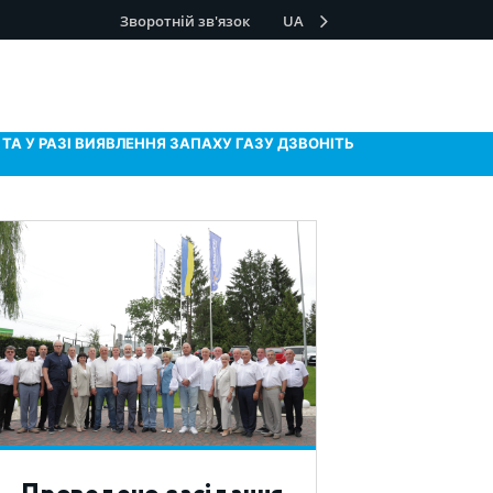
Зворотній зв'язок
UA
ТА У РАЗІ ВИЯВЛЕННЯ ЗАПАХУ ГАЗУ ДЗВОНІТЬ