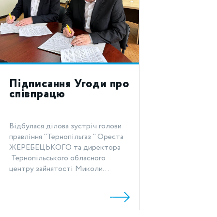
Підписання Угоди про
співпрацю
Відбулася ділова зустріч голови
правління "Тернопільгаз " Ореста
ЖЕРЕБЕЦЬКОГО та директора
Тернопільського обласного
центру зайнятості Миколи...