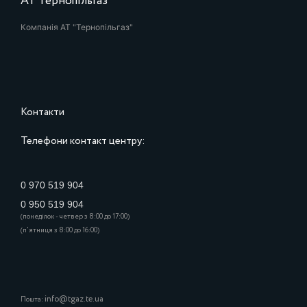
АТ Тернопільгаз
Компанія АТ "Тернопільгаз"
Контакти
Телефони контакт центру:
0 970 519 904
0 950 519 904
(понеділок - четвер з 8:00 до 17:00)
(п'ятниця з 8:00 до 16:00)
info@tgaz.te.ua
Пошта: