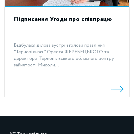
Підписання Угоди про співпрацю
Відбулася ділова зустріч голови правління
"Тернопільгаз " Ореста ЖЕРЕБЕЦЬКОГО та
директора Тернопільського обласного центру
зайнятості Миколи...