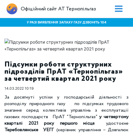
Офіційний сайт АТ Тернопільгаз
У РАЗІ ВИЯВЛЕННЯ ЗАПАХУ ГАЗУ ДЗВОНІТЬ 104
Підсумки роботи структурних
підрозділів ПрАТ «Тернопільгаз»
за четвертий квартал 2021 року
14.03.2022 10:19
За досягнуті успіхи у господарській діяльності з
розподілу природного газу по підсумках трудового
змагання серед колективів управлінь з експлуатації
газових господарств ПрАТ “Тернопільгаз”
у четвертому
кварталі 2021 року першого місця
удостоєне
Теребовлянське УЕГГ
(керівник управління – Довгалюк