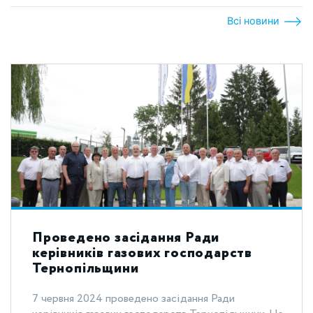
Всі новини
Проведено засідання Ради
керівників газових господарств
Тернопільщини
7 червня 2024 проведено засідання Ради