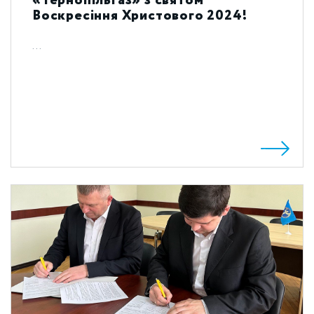
«Тернопільгаз» з святом
Воскресіння Христового 2024!
...