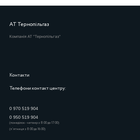
АТ Тернопільгаз
Компанія АТ "Тернопільгаз"
Контакти
Телефони контакт центру:
0 970 519 904
0 950 519 904
(понеділок - четвер з 8:00 до 17:00)
(п'ятниця з 8:00 до 16:00)