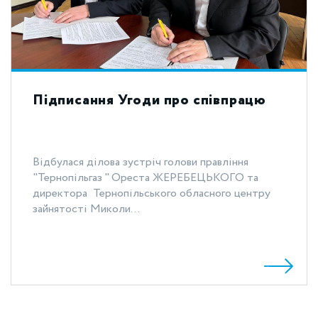
Підписання Угоди про співпрацю
Відбулася ділова зустріч голови правління
"Тернопільгаз " Ореста ЖЕРЕБЕЦЬКОГО та
директора Тернопільського обласного центру
зайнятості Миколи...