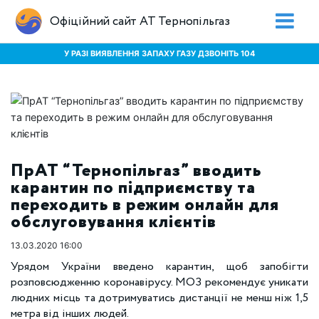
Офіційний сайт АТ Тернопільгаз
У РАЗІ ВИЯВЛЕННЯ ЗАПАХУ ГАЗУ ДЗВОНІТЬ 104
ПрАТ “Тернопільгаз” вводить
карантин по підприємству та
переходить в режим онлайн для
обслуговування клієнтів
13.03.2020 16:00
Урядом України введено карантин, щоб запобігти
розповсюдженню коронавірусу. МОЗ рекомендує уникати
людних місць та дотримуватись дистанції не менш ніж 1,5
метра від інших людей.