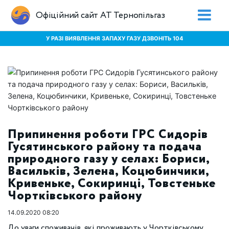
Офіційний сайт АТ Тернопільгаз
У РАЗІ ВИЯВЛЕННЯ ЗАПАХУ ГАЗУ ДЗВОНІТЬ 104
Припинення роботи ГРС Сидорів
Гусятинського району та подача
природного газу у селах: Бориси,
Васильків, Зелена, Коцюбинчики,
Кривеньке, Сокиринці, Товстеньке
Чортківського району
14.09.2020 08:20
До уваги споживачів, які проживають у Чортківському