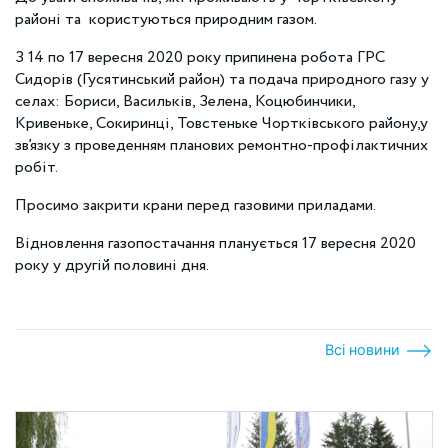
районі та користуються природним газом.
З 14 по 17 вересня 2020 року припинена робота ГРС
Сидорів (Гусятинський район) та подача природного газу у
селах: Бориси, Васильків, Зелена, Коцюбинчики,
Кривеньке, Сокиринці, Товстеньке Чортківського району,у
зв’язку з проведенням планових ремонтно-профілактичних
робіт.
Просимо закрити крани перед газовими приладами.
Відновлення газопостачання планується 17 вересня 2020
року у другій половині дня.
Всі новини