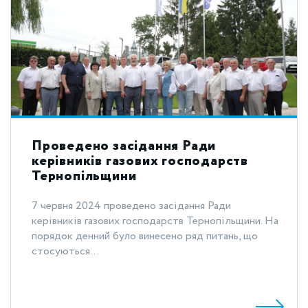
Проведено засідання Ради
керівників газових господарств
Тернопільщини
7 червня 2024 проведено засідання Ради
керівників газових господарств Тернопільщини. На
порядок денний було винесено ряд питань, що
стосуються...