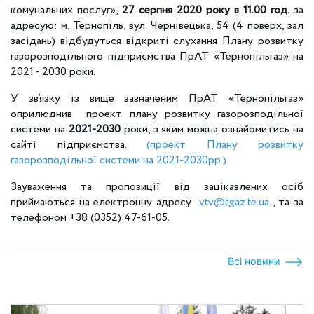
комунальних послуг»,
27 серпня 2020 року в 11.00 год.
за
адресую: м. Тернопіль, вул. Чернівецька, 54 (4 поверх, зал
засідань) відбудуться відкриті слухання Плану розвитку
газорозподільного підприємства ПрАТ «Тернопільгаз» на
2021 - 2030 роки.
У зв’язку із вище зазначеним ПрАТ «Тернопільгаз»
оприлюднив проект плану розвитку газорозподільної
системи на
2021-2030
роки, з яким можна ознайомитись на
сайті підприємства.
(проект Плану розвитку
газорозподільної системи на 2021-2030рр.)
Зауваження та пропозиції від зацікавлених осіб
приймаються на електронну адресу
vtv@tgaz.te.ua
, та за
телефоном +38 (0352) 47-61-05.
Всі новини