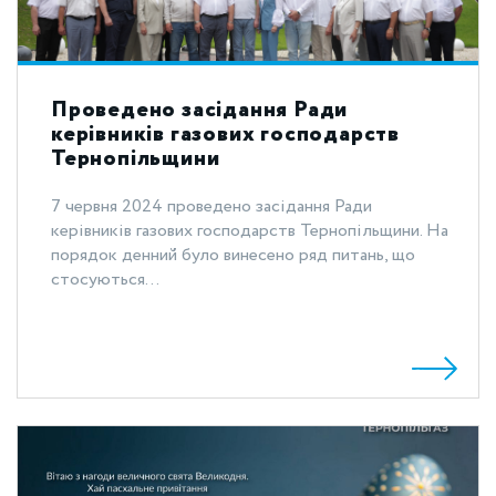
Проведено засідання Ради
керівників газових господарств
Тернопільщини
7 червня 2024 проведено засідання Ради
керівників газових господарств Тернопільщини. На
порядок денний було винесено ряд питань, що
стосуються...