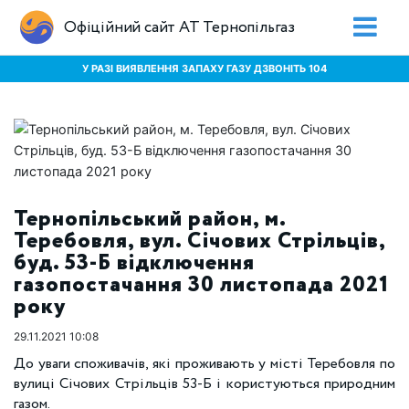
Офіційний сайт АТ Тернопільгаз
У РАЗІ ВИЯВЛЕННЯ ЗАПАХУ ГАЗУ ДЗВОНІТЬ 104
Тернопільський район, м.
Теребовля, вул. Січових Стрільців,
буд. 53-Б відключення
газопостачання 30 листопада 2021
року
29.11.2021 10:08
До уваги споживачів, які проживають у місті Теребовля по
вулиці Січових Стрільців 53-Б і користуються природним
газом.