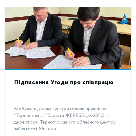
Підписання Угоди про співпрацю
Відбулася ділова зустріч голови правління
"Тернопільгаз " Ореста ЖЕРЕБЕЦЬКОГО та
директора Тернопільського обласного центру
зайнятості Миколи...