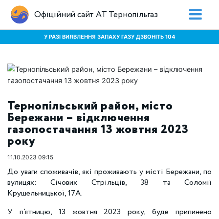
Офіційний сайт АТ Тернопільгаз
У РАЗІ ВИЯВЛЕННЯ ЗАПАХУ ГАЗУ ДЗВОНІТЬ 104
Тернопільський район, місто
Бережани – відключення
газопостачання 13 жовтня 2023
року
11.10.2023 09:15
До уваги споживачів, які проживають у місті Бережани, по
вулицях: Січових Стрільців, 38 та Соломії
Крушельницької, 17А.
У п’ятницю, 13 жовтня 2023 року, буде припинено