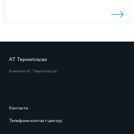
АТ Тернопільгаз
Компанія АТ "Тернопільгаз"
Контакти
Телефони контакт центру: