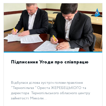
Підписання Угоди про співпрацю
Відбулася ділова зустріч голови правління
"Тернопільгаз " Ореста ЖЕРЕБЕЦЬКОГО та
директора Тернопільського обласного центру
зайнятості Миколи...