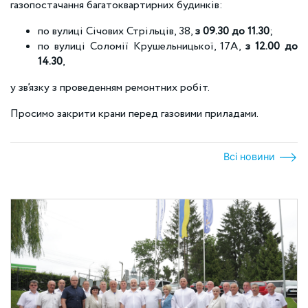
газопостачання багатоквартирних будинків:
по вулиці Січових Стрільців, 38,
з 09.30 до 11.30
;
по вулиці Соломії Крушельницької, 17А,
з 12.00 до
14.30
,
у зв’язку з проведенням ремонтних робіт.
Просимо закрити крани перед газовими приладами.
Всі новини