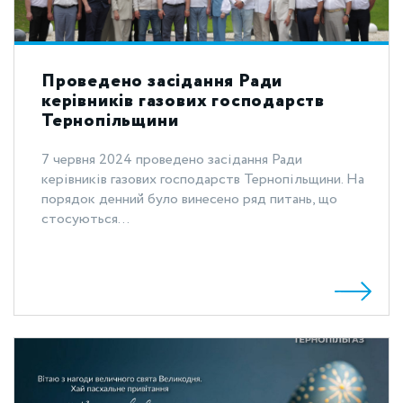
Проведено засідання Ради
керівників газових господарств
Тернопільщини
7 червня 2024 проведено засідання Ради
керівників газових господарств Тернопільщини. На
порядок денний було винесено ряд питань, що
стосуються...