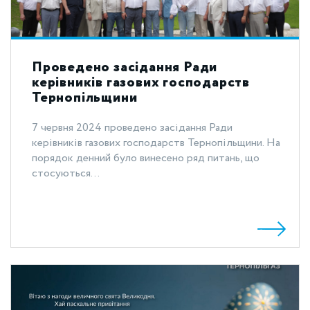
Проведено засідання Ради
керівників газових господарств
Тернопільщини
7 червня 2024 проведено засідання Ради
керівників газових господарств Тернопільщини. На
порядок денний було винесено ряд питань, що
стосуються...