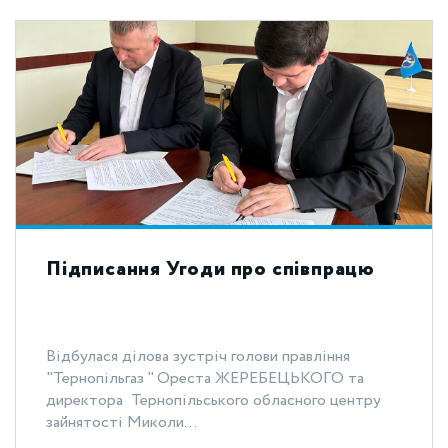
Підписання Угоди про співпрацю
Відбулася ділова зустріч голови правління
"Тернопільгаз " Ореста ЖЕРЕБЕЦЬКОГО та
директора Тернопільського обласного центру
зайнятості Миколи...