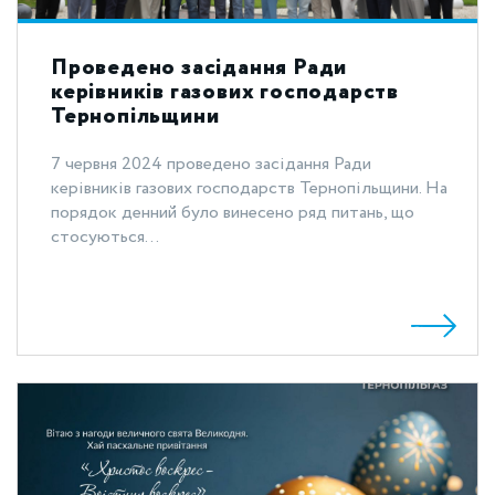
Проведено засідання Ради
керівників газових господарств
Тернопільщини
7 червня 2024 проведено засідання Ради
керівників газових господарств Тернопільщини. На
порядок денний було винесено ряд питань, що
стосуються...