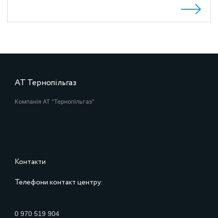
АТ Тернопільгаз
Компанія АТ "Тернопільгаз"
Контакти
Телефони контакт центру:
0 970 519 904