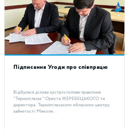
Підписання Угоди про співпрацю
Відбулася ділова зустріч голови правління
"Тернопільгаз " Ореста ЖЕРЕБЕЦЬКОГО та
директора Тернопільського обласного центру
зайнятості Миколи...