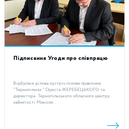
Підписання Угоди про співпрацю
Відбулася ділова зустріч голови правління
"Тернопільгаз " Ореста ЖЕРЕБЕЦЬКОГО та
директора Тернопільського обласного центру
зайнятості Миколи...