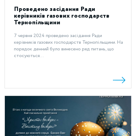
Проведено засідання Ради
керівників газових господарств
Тернопільщини
7 червня 2024 проведено засідання Ради
керівників газових господарств Тернопільщини. На
порядок денний було винесено ряд питань, що
стосуються...