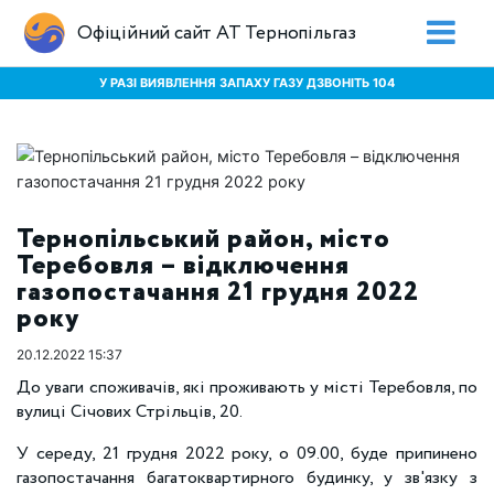
Офіційний сайт АТ Тернопільгаз
У РАЗІ ВИЯВЛЕННЯ ЗАПАХУ ГАЗУ ДЗВОНІТЬ 104
Тернопільський район, місто
Теребовля – відключення
газопостачання 21 грудня 2022
року
20.12.2022 15:37
До уваги споживачів, які проживають у місті Теребовля, по
вулиці Січових Стрільців, 20.
У середу, 21 грудня 2022 року, о 09.00, буде припинено
газопостачання багатоквартирного будинку, у зв'язку з