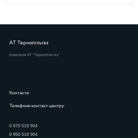
АТ Тернопільгаз
Компанія АТ "Тернопільгаз"
Контакти
Телефони контакт центру:
0 970 519 904
0 950 519 904