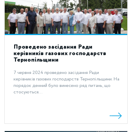
Проведено засідання Ради
керівників газових господарств
Тернопільщини
7 червня 2024 проведено засідання Ради
керівників газових господарств Тернопільщини. На
порядок денний було винесено ряд питань, що
стосуються...