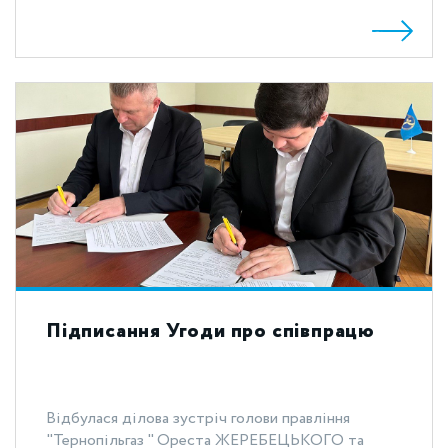
Підписання Угоди про співпрацю
Відбулася ділова зустріч голови правління
"Тернопільгаз " Ореста ЖЕРЕБЕЦЬКОГО та