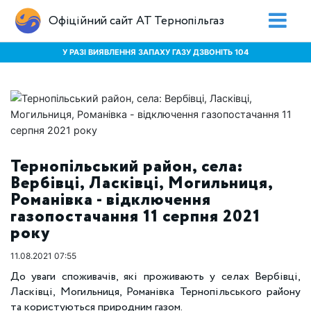
Офіційний сайт АТ Тернопільгаз
У РАЗІ ВИЯВЛЕННЯ ЗАПАХУ ГАЗУ ДЗВОНІТЬ 104
Тернопільський район, села:
Вербівці, Ласківці, Могильниця,
Романівка - відключення
газопостачання 11 серпня 2021
року
11.08.2021 07:55
До уваги споживачів, які проживають у cелах Вербівці,
Ласківці, Могильниця, Романівка Тернопільського району
та користуються природним газом.