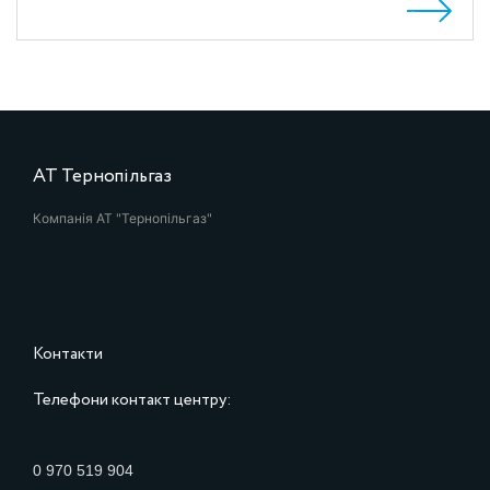
АТ Тернопільгаз
Компанія АТ "Тернопільгаз"
Контакти
Телефони контакт центру:
0 970 519 904