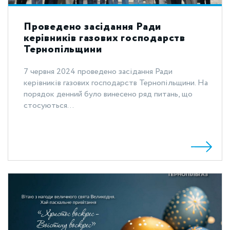
Проведено засідання Ради
керівників газових господарств
Тернопільщини
7 червня 2024 проведено засідання Ради
керівників газових господарств Тернопільщини. На
порядок денний було винесено ряд питань, що
стосуються...