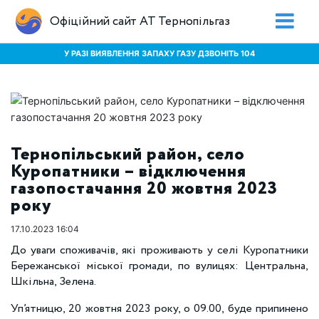
Офіційний сайт АТ Тернопільгаз
У РАЗІ ВИЯВЛЕННЯ ЗАПАХУ ГАЗУ ДЗВОНІТЬ 104
Тернопільський район, село
Куропатники – відключення
газопостачання 20 жовтня 2023
року
17.10.2023 16:04
До уваги споживачів, які проживають у селі Куропатники
Бережанської міської громади, по вулицях: Центральна,
Шкільна, Зелена.
Уп’ятницю, 20 жовтня 2023 року, о 09.00, буде припинено