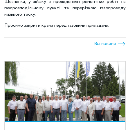
Шевченка, у зв’язку з проведенням ремонтних робіт на
газорозподільному пункті та перерізкою газопроводу
низького тиску.
Просимо закрити крани перед газовими приладами.
Всі новини