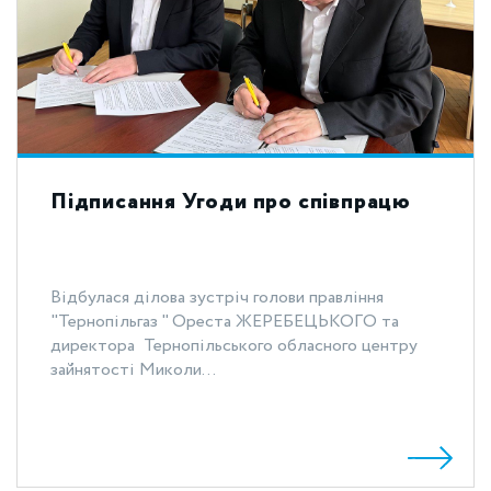
Підписання Угоди про співпрацю
Відбулася ділова зустріч голови правління
"Тернопільгаз " Ореста ЖЕРЕБЕЦЬКОГО та
директора Тернопільського обласного центру
зайнятості Миколи...