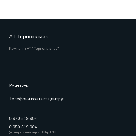
АТ Тернопільгаз
Компанія АТ "Тернопільгаз"
Контакти
Телефони контакт центру:
0 970 519 904
0 950 519 904
(понеділок - четвер з 8:00 до 17:00)