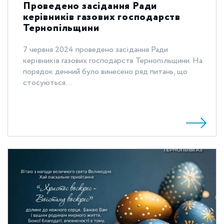
Проведено засідання Ради
керівників газових господарств
Тернопільщини
7 червня 2024 проведено засідання Ради
керівників газових господарств Тернопільщини. На
порядок денний було винесено ряд питань, що
стосуються...