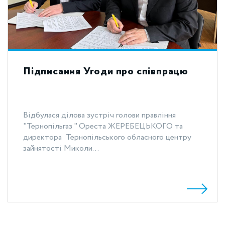
Підписання Угоди про співпрацю
Відбулася ділова зустріч голови правління
"Тернопільгаз " Ореста ЖЕРЕБЕЦЬКОГО та
директора Тернопільського обласного центру
зайнятості Миколи...