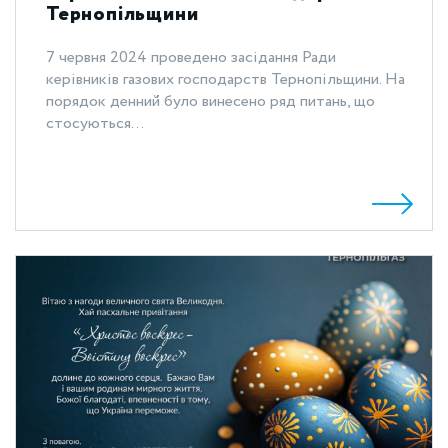
Тернопільщини
7 червня 2024 проведено засідання Ради
керівників газових господарств Тернопільщини. На
порядок денний було винесено ряд питань, що
стосуються...