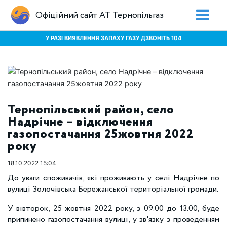
Офіційний сайт АТ Тернопільгаз
У РАЗІ ВИЯВЛЕННЯ ЗАПАХУ ГАЗУ ДЗВОНІТЬ 104
Тернопільський район, село
Надрічне – відключення
газопостачання 25жовтня 2022
року
18.10.2022 15:04
До уваги споживачів, які проживають у селі Надрічне по
вулиці Золочівська Бережанської територіальної громади.
У вівторок, 25 жовтня 2022 року, з 09.00 до 13.00, буде
припинено газопостачання вулиці, у зв'язку з проведенням