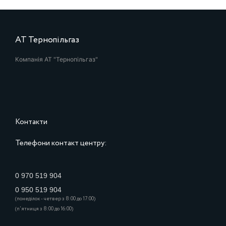
АТ Тернопільгаз
Компанія АТ "Тернопільгаз"
Контакти
Телефони контакт центру:
0 970 519 904
0 950 519 904
(понеділок - четвер з 8:00 до 17:00)
(п'ятниця з 8:00 до 16:00)