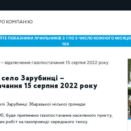
РО КОМПАНІЮ
ТЕ ПОКАЗНИКИ ЛІЧИЛЬНИКІВ З 1 ПО 5 ЧИСЛО КОЖНОГО МІСЯЦЯ 
104
 село Зарубинці –
чання 15 серпня 2022 року
елі Зарубинці Збаразької міської громади:
00, буде припинено газопостачання населеного пункту,
их робіт на газопроводі середнього тиску.