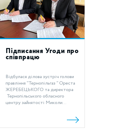
Підписання Угоди про
співпрацю
Відбулася ділова зустріч голови
правління "Тернопільгаз " Ореста
ЖЕРЕБЕЦЬКОГО та директора
Тернопільського обласного
центру зайнятості Миколи...