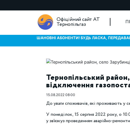
Офіційний сайт АТ
П
Тернопільгаз
ШАНОВНІ АБОНЕНТИ! БУДЬ ЛАСКА, ПЕРЕДАВАЙ
Тернопільський район,
відключення газопоста
15.08.2022 08:00
До уваги споживачів, які проживають у с
У понеділок, 15 серпня 2022 року, о 10.
у зв’язкуз проведенням аварійно-ремонтн