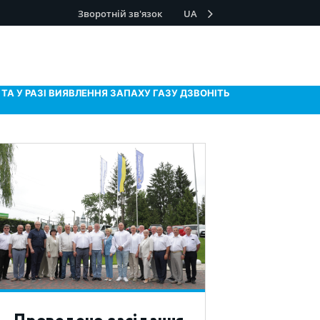
Зворотній зв'язок
UA
ТА У РАЗІ ВИЯВЛЕННЯ ЗАПАХУ ГАЗУ ДЗВОНІТЬ