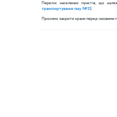
Перелік населених пунктів, що нал
транспортування газу №32
.
Просимо закрити крани перед газовими 