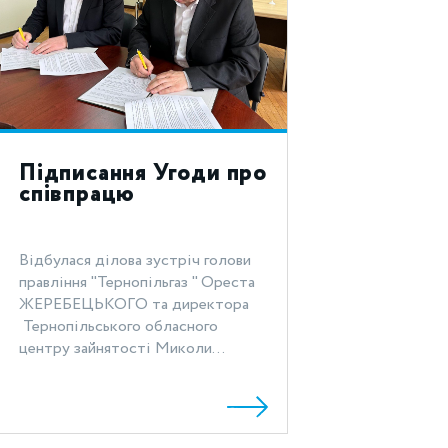
Підписання Угоди про
співпрацю
Відбулася ділова зустріч голови
правління "Тернопільгаз " Ореста
ЖЕРЕБЕЦЬКОГО та директора
Тернопільського обласного
центру зайнятості Миколи...