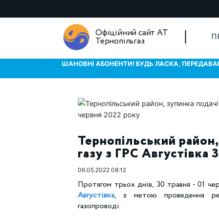
Офіційний сайт АТ
П
Тернопільгаз
ШАНОВНІ АБОНЕНТИ! БУДЬ ЛАСКА, ПЕРЕДАВАЙ
Тернопільський район,
газу з ГРС Августівка 
06.05.2022 08:12
Протягом трьох днів, 30 травня - 01 че
Августівка
, з метою проведення рем
газопроводі.