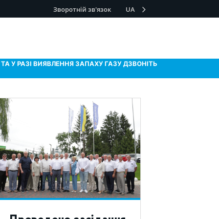
Зворотній зв'язок
UA
ТА У РАЗІ ВИЯВЛЕННЯ ЗАПАХУ ГАЗУ ДЗВОНІТЬ