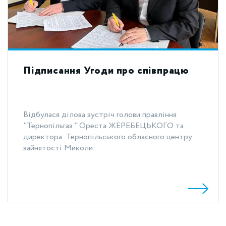
Підписання Угоди про співпрацю
Відбулася ділова зустріч голови правління
"Тернопільгаз " Ореста ЖЕРЕБЕЦЬКОГО та
директора Тернопільського обласного центру
зайнятості Миколи...