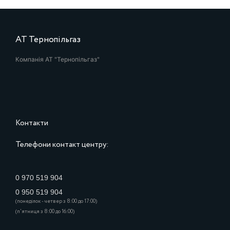
АТ Тернопільгаз
Компанія АТ "Тернопільгаз"
Контакти
Телефони контакт центру:
0 970 519 904
0 950 519 904
(понеділок - четвер з 8:00 до 17:00)
(п'ятниця з 8:00 до 16:00)