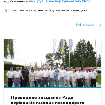
відображено у
маршруті транспортування газу №56
.
Просимо закрити крани перед газовими приладами.
Всі новини
Проведено засідання Ради
керівників газових господарств