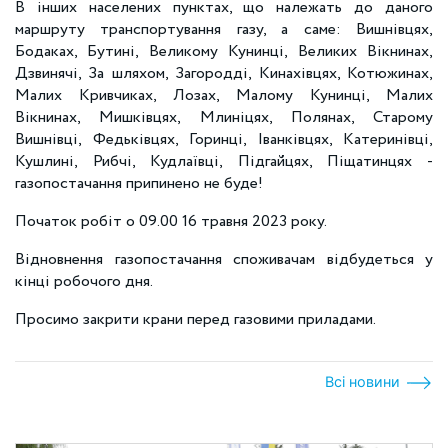
В інших населених пунктах, що належать до даного
маршруту транспортування газу, а саме: Вишнівцях,
Бодаках, Бутині, Великому Кунинці, Великих Вікнинах,
Дзвинячі, За шляхом, Загородді, Кинахівцях, Котюжинах,
Малих Кривчиках, Лозах, Малому Кунинці, Малих
Вікнинах, Мишківцях, Млиніцях, Полянах, Старому
Вишнівці, Федьківцях, Горинці, Іванківцях, Катеринівці,
Кушлині, Рибчі, Кудлаївці, Підгайцях, Піщатинцях -
газопостачання припинено не буде!
Початок робіт о 09.00 16 травня 2023 року.
Відновнення газопостачання споживачам відбудеться у
кінці робочого дня.
Просимо закрити крани перед газовими приладами.
Всі новини