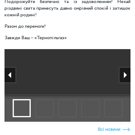
Подорожуйте безпечно та із задоволенням! Нехай
різдвяні свята принесуть давно омріяний спокій і затишок
кожній родині!
Разом до перемоги!
Завжди Ваш – «Тернопільгаз»
Всі новини