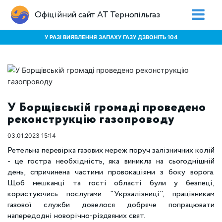
Офіційний сайт АТ Тернопільгаз
У РАЗІ ВИЯВЛЕННЯ ЗАПАХУ ГАЗУ ДЗВОНІТЬ 104
У Борщівській громаді проведено
реконструкцію газопроводу
03.01.2023 15:14
Ретельна перевірка газових мереж поруч залізничних колій
- це гостра необхідність, яка виникла на сьогоднішній
день, спричинена частими провокаціями з боку ворога.
Щоб мешканці та гості області були у безпеці,
користуючись послугами "Укрзалізниці", працівникам
газової служби довелося добряче попрацювати
напередодні новорічно-різдвяних свят.