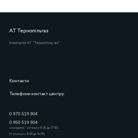
АТ Тернопільгаз
Компанія АТ "Тернопільгаз"
Контакти
Телефони контакт центру:
0 970 519 904
0 950 519 904
(понеділок - четвер з 8:00 до 17:00)
(п'ятниця з 8:00 до 16:00)