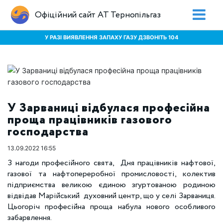
Офіційний сайт АТ Тернопільгаз
У РАЗІ ВИЯВЛЕННЯ ЗАПАХУ ГАЗУ ДЗВОНІТЬ 104
У Зарваниці відбулася професійна
проща працівників газового
господарства
13.09.2022 16:55
З нагоди професійного свята, Дня працівників нафтової,
газової та нафтопереробної промисловості, колектив
підприємства великою єдиною згуртованою родиною
відвідав Марійський духовний центр, що у селі Зарваниця.
Цьогоріч професійна проща набула нового особливого
забарвлення.