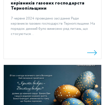
керівників газових господарств
Тернопільщини
7 червня 2024 проведено засідання Ради
керівників газових господарств Тернопільщини. На
порядок денний було винесено ряд питань, що
стосуються...