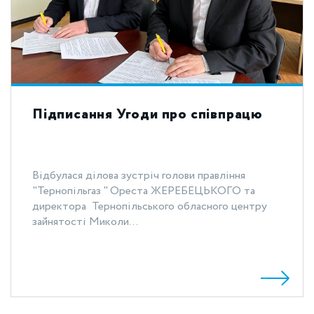
Підписання Угоди про співпрацю
Відбулася ділова зустріч голови правління
"Тернопільгаз " Ореста ЖЕРЕБЕЦЬКОГО та
директора Тернопільського обласного центру
зайнятості Миколи...