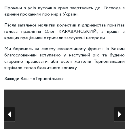
Прочани з усіх куточків краю звертались до Господа з
єдиним проханням про мир в Україні.
Після загальної молитви колектив підприємства привітав
голова правління Олег КАРАВАНСЬКИЙ, а кращі з
кращих працівники отримали заслужені нагороди.
Ми боремось на своєму економічному фронті. Із Божим
благословенням вступаємо у наступний рік та будемо
старанно працювати, аби оселі жителів Тернопільщини
зігрівало тепло блакитного вогнику.
Завжди Ваш – «Тернопільгаз»