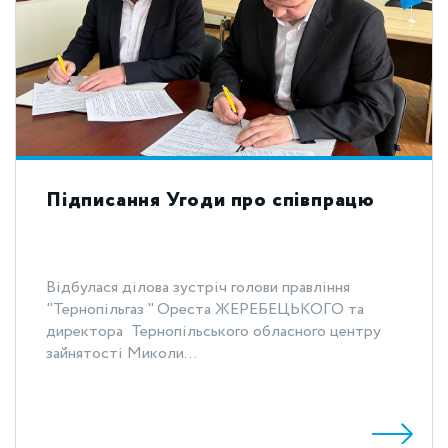
Підписання Угоди про співпрацю
Відбулася ділова зустріч голови правління
"Тернопільгаз " Ореста ЖЕРЕБЕЦЬКОГО та
директора Тернопільського обласного центру
зайнятості Миколи...