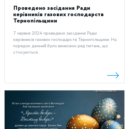
Проведено засідання Ради
керівників газових господарств
Тернопільщини
7 червня 2024 проведено засідання Ради
керівників газових господарств Тернопільщини. На
порядок денний було винесено ряд питань, що
стосуються...