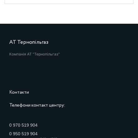
АТ Тернопільгаз
Компанія АТ "Тернопільгаз"
Контакти
Телефони контакт центру:
0 970 519 904
0 950 519 904