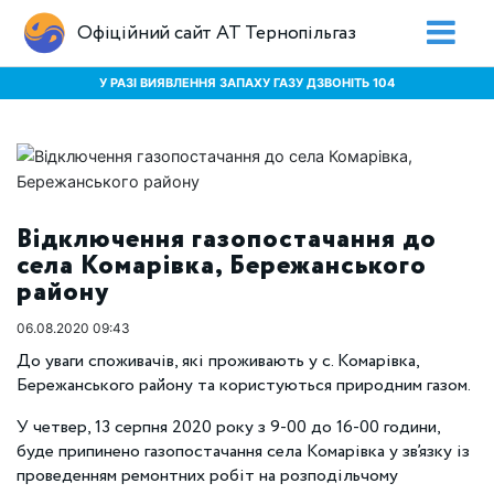
Офіційний сайт АТ Тернопільгаз
У РАЗІ ВИЯВЛЕННЯ ЗАПАХУ ГАЗУ ДЗВОНІТЬ 104
Відключення газопостачання до
села Комарівка, Бережанського
району
06.08.2020 09:43
До уваги споживачів, які проживають у с. Комарівка,
Бережанського району та користуються природним газом.
У четвер, 13 серпня 2020 року з 9-00 до 16-00 години,
буде припинено газопостачання села Комарівка у зв’язку із
проведенням ремонтних робіт на розподільчому