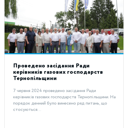
Проведено засідання Ради
керівників газових господарств
Тернопільщини
7 червня 2024 проведено засідання Ради
керівників газових господарств Тернопільщини. На
порядок денний було винесено ряд питань, що
стосуються...