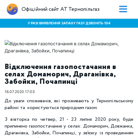
Офіційний сайт АТ Тернопільгаз
У РАЗІ ВИЯВЛЕННЯ ЗАПАХУ ГАЗУ ДЗВОНІТЬ 104
Відключення газопостачання в
селах Домаморич, Драганівка,
Забойки, Почапинці
16.07.2020 17:03
До уваги споживачів, які проживають у Тернопільському
районі та користуються природним газом.
З вівторка по четвер, 21 - 23 липня 2020 року, буде
припинено газопостачання у селах: Домаморич, Довжанка,
Драганівка, Забойки, Почапинці, у зв’язку із проведенням