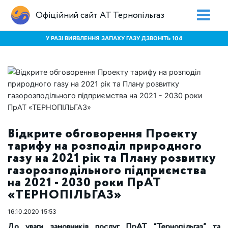
Офіційний сайт АТ Тернопільгаз
У РАЗІ ВИЯВЛЕННЯ ЗАПАХУ ГАЗУ ДЗВОНІТЬ 104
Відкрите обговорення Проекту
тарифу на розподіл природного
газу на 2021 рік та Плану розвитку
газорозподільного підприємства
на 2021 - 2030 роки ПрАТ
«ТЕРНОПІЛЬГАЗ»
16.10.2020 15:53
До уваги замовників послуг ПрАТ “Тернопільгаз” та