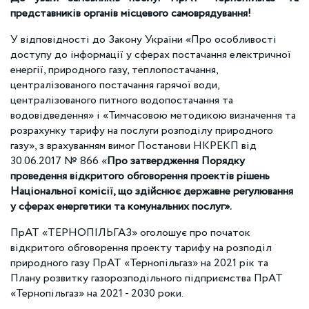
представників органів місцевого самоврядування!
У відповідності до Закону України «Про особливості
доступу до інформації у сферах постачання електричної
енергії, природного газу, теплопостачання,
централізованого постачання гарячої води,
централізованого питного водопостачання та
водовідведення» і «Тимчасовою методикою визначення та
розрахунку тарифу на послуги розподілу природного
газу», з врахуванням вимог Постанови НКРЕКП від
30.06.2017 № 866 «
Про затвердження Порядку
проведення відкритого обговорення проектів рішень
Національної комісії, що здійснює державне регулювання
у сферах енергетики та комунальних послуг».
ПрАТ «ТЕРНОПІЛЬГАЗ» оголошує про початок
відкритого обговорення проекту тарифу на розподіл
природного газу ПрАТ «Тернопільгаз» на 2021 рік та
Плану розвитку газорозподільного підприємства ПрАТ
«Тернопільгаз» на 2021 - 2030 роки.