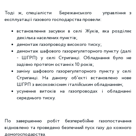
Тоді ж, спеціалісти Бережанського управління з
експлуатації газового господарства провели:
встановлення засувки в селі Жуків, яка розділяє
декілька населених пунктів;
демонтаж газопроводу високого тиску;
демонтаж шафового газорегуляторного пункту (далі
- ШГРП) у селі Стриганці. Обладнання було не
задіяно протягом останніх 10 років;
заміну шафового газорегуляторного пункту у селі
Стриганці. На даному об'єкті встановлено нове
ШГРП з високоякісним італійським обладнанням;
усунення витоків на газопроводах і обладнанні
середнього тиску.
По завершенню робіт безперебійне газопостачання
відновлено та проведено безпечний пуск газу до кожного
домогосподарства.