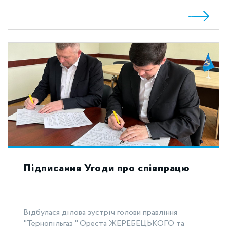
Підписання Угоди про співпрацю
Відбулася ділова зустріч голови правління
"Тернопільгаз " Ореста ЖЕРЕБЕЦЬКОГО та