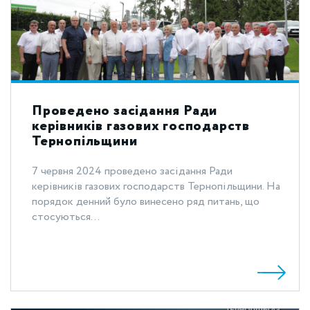
Проведено засідання Ради
керівників газових господарств
Тернопільщини
7 червня 2024 проведено засідання Ради
керівників газових господарств Тернопільщини. На
порядок денний було винесено ряд питань, що
стосуються...