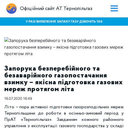
Офіційний сайт АТ Тернопільгаз
У РАЗІ ВИЯВЛЕННЯ ЗАПАХУ ГАЗУ ДЗВОНІТЬ 104
Запорука безперебійного та
безаварійного газопостачання
взимку – якісна підготовка газових
мереж протягом літа
16.07.2020 16:49
Літо – пора активної підготовки газорозподільних мереж
Тернопільщини до роботи в осінньо-зимовий період у
ПрАТ «Тернопільгаз». Завданням кожного районного
управління з експлуатації газового господарства у складі