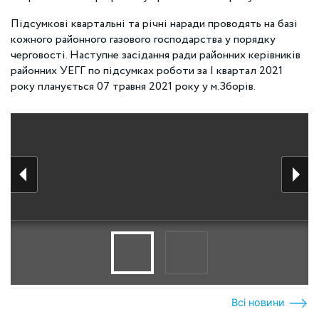
Підсумкові квартальні та річні наради проводять на базі
кожного районного газового господарства у порядку
черговості. Наступне засідання ради районних керівників
районних УЕГГ по підсумках роботи за І квартал 2021
року планується 07 травня 2021 року у м.Зборів.
Всі новини