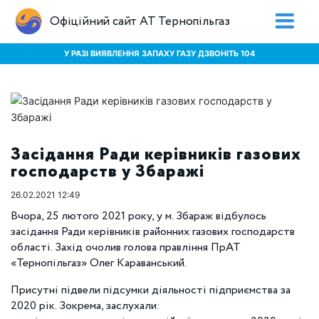
Офіційний сайт АТ Тернопільгаз
У РАЗІ ВИЯВЛЕННЯ ЗАПАХУ ГАЗУ ДЗВОНІТЬ 104
Засідання Ради керівників газових
господарств у Збаражі
26.02.2021 12:49
Вчора, 25 лютого 2021 року, у м. Збараж відбулось
засідання Ради керівників районних газових господарств
області. Захід очолив голова правління ПрАТ
«Тернопільгаз» Олег Караванський.
Присутні підвели підсумки діяльності підприємства за
2020 рік. Зокрема, заслухали: