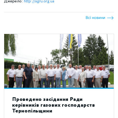
Джерело:
http://agru.org.ua
Всі новини
Проведено засідання Ради
керівників газових господарств
Тернопільщини