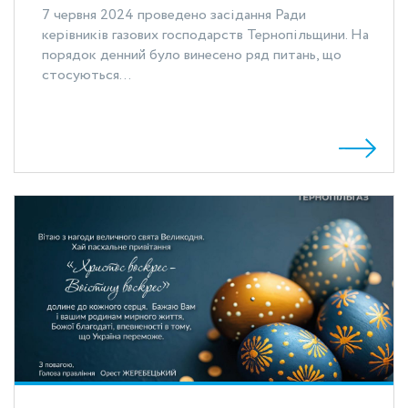
7 червня 2024 проведено засідання Ради
керівників газових господарств Тернопільщини. На
порядок денний було винесено ряд питань, що
стосуються...