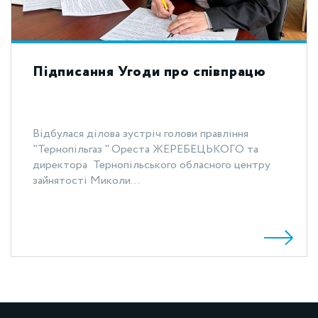
Підписання Угоди про співпрацю
Відбулася ділова зустріч голови правління
"Тернопільгаз " Ореста ЖЕРЕБЕЦЬКОГО та
директора Тернопільського обласного центру
зайнятості Миколи...