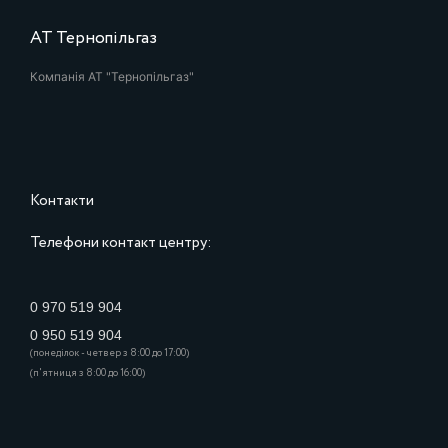
АТ Тернопільгаз
Компанія АТ "Тернопільгаз"
Контакти
Телефони контакт центру:
0 970 519 904
0 950 519 904
(понеділок - четвер з 8:00 до 17:00)
(п'ятниця з 8:00 до 16:00)