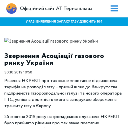
Офіційний сайт АТ Тернопільгаз
У РАЗІ ВИЯВЛЕННЯ ЗАПАХУ ГАЗУ ДЗВОНІТЬ 104
Звернення Асоціації газового
ринку України
30.10.2019 10:50
Рішення НКРЕКП про так зване «поетапне підвищення»
тарифів на розподіл газу – прямий шлях до банкрутства
підприємств газорозподільної галузі та нового оператора
ГТС, успішна діяльність якого є запорукою збереження
транзиту газу в Європу.
25 жовтня 2019 року на громадських слуханнях НКРЕКП
було прийнято рішення про так зване поетапне