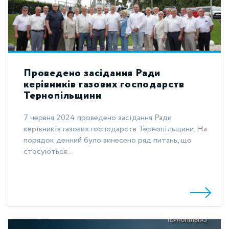
Проведено засідання Ради
керівників газових господарств
Тернопільщини
7 червня 2024 проведено засідання Ради
керівників газових господарств Тернопільщини. На
порядок денний було винесено ряд питань, що
стосуються...