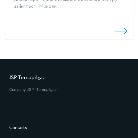
зайнятості Миколи...
JSP Ternopilgaz
Company JSP "Ternopilgaz"
Contacts