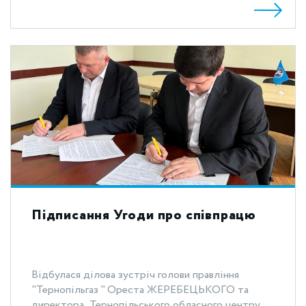
Підписання Угоди про співпрацю
Відбулася ділова зустріч голови правління
"Тернопільгаз " Ореста ЖЕРЕБЕЦЬКОГО та
директора Тернопільського обласного центру