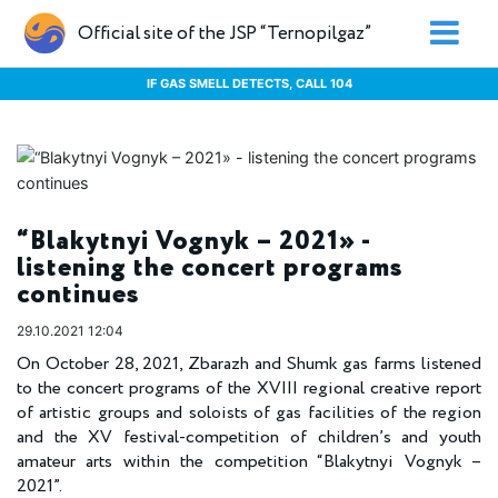
Official site of the JSP “Ternopilgaz”
IF GAS SMELL DETECTS, CALL 104
“Blakytnyi Vognyk – 2021» -
listening the concert programs
continues
29.10.2021 12:04
On October 28, 2021, Zbarazh and Shumk gas farms listened
to the concert programs of the XVIII regional creative report
of artistic groups and soloists of gas facilities of the region
and the XV festival-competition of children’s and youth
amateur arts within the competition “Blakytnyi Vognyk –
2021”.