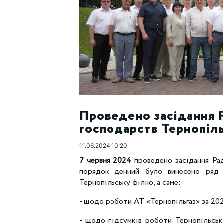
Проведено засідання Р
господарств Тернопіл
11.06.2024 10:20
7 червня 2024
проведено засідання Рад
порядок денний було винесено ряд 
Тернопільську філію, а саме:
- щодо роботи АТ «Тернопільгаз» за 202
- щодо підсумків роботи Тернопільськ