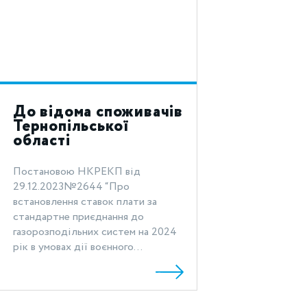
До відома споживачів
Тернопільської
області
Постановою НКРЕКП від
29.12.2023№2644 “Про
встановлення ставок плати за
стандартне приєднання до
газорозподільних систем на 2024
рік в умовах дії воєнного...