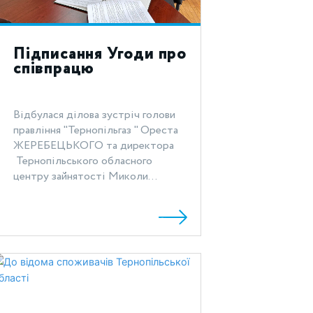
Підписання Угоди про
співпрацю
Відбулася ділова зустріч голови
правління "Тернопільгаз " Ореста
ЖЕРЕБЕЦЬКОГО та директора
Тернопільського обласного
центру зайнятості Миколи...