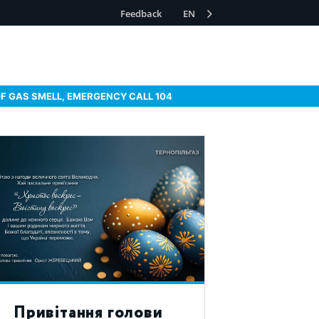
Feedback
EN
OF GAS SMELL, EMERGENCY CALL 104
Привітання голови