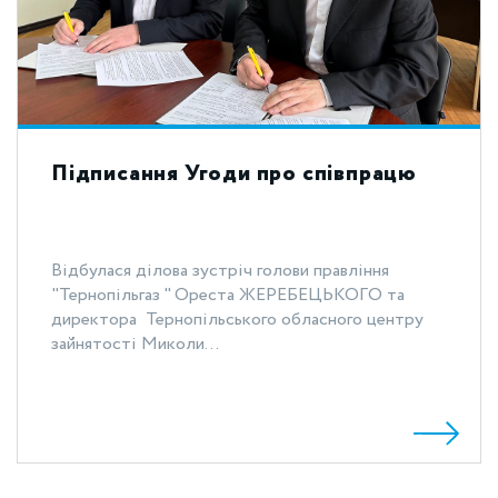
Підписання Угоди про співпрацю
Відбулася ділова зустріч голови правління
"Тернопільгаз " Ореста ЖЕРЕБЕЦЬКОГО та
директора Тернопільського обласного центру
зайнятості Миколи...