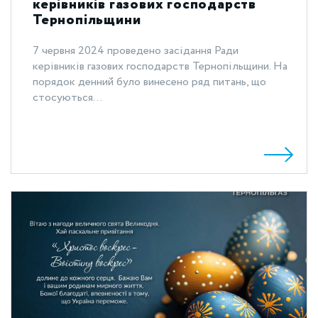
керівників газових господарств
Тернопільщини
7 червня 2024 проведено засідання Ради
керівників газових господарств Тернопільщини. На
порядок денний було винесено ряд питань, що
стосуються...