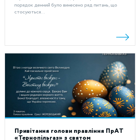
порядок денний було винесено ряд питань, що
стосуються...
Привітання голови правління ПрАТ
«Тернопільгаз» з святом