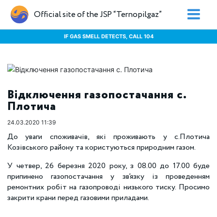
Official site of the JSP “Ternopilgaz”
IF GAS SMELL DETECTS, CALL 104
Відключення газопостачання с.
Плотича
24.03.2020 11:39
До уваги споживачів, які проживають у c.Плотича
Козівського району та користуються природним газом.
У четвер, 26 березня 2020 року, з 08.00 до 17.00 буде
припинено газопостачання у зв’язку із проведенням
ремонтних робіт на газопроводі низького тиску. Просимо
закрити крани перед газовими приладами.