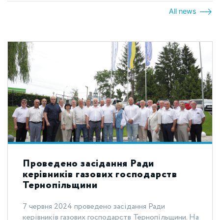
All news
Проведено засідання Ради
керівників газових господарств
Тернопільщини
7 червня 2024 проведено засідання Ради
керівників газових господарств Тернопільщини. На