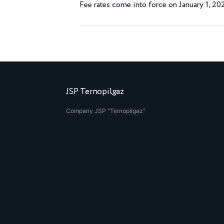
Fee rates come into force on January 1, 20
JSP Ternopilgaz
Company JSP "Ternopilgaz"