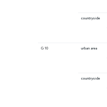
countryside
G 10
urban area
countryside