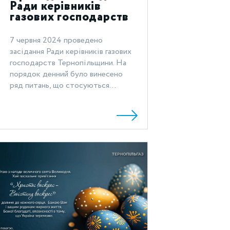
Ради керівників
газових господарств
Тернопільщини
7 червня 2024 проведено
засідання Ради керівників газових
господарств Тернопільщини. На
порядок денний було винесено
ряд питань, що стосуються...