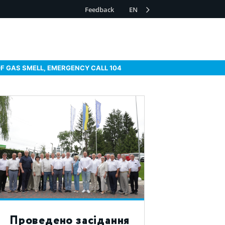
Feedback
EN
OF GAS SMELL, EMERGENCY CALL 104
Проведено засідання