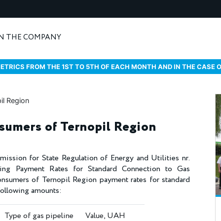
N THE COMPANY
ETRICS FROM THE 1ST TO 5TH OF EACH MONTH AND IN THE CASE 
nsumers of Ternopil Region
ission for State Regulation of Energy and Utilities nr.
ng Payment Rates for Standard Connection to Gas
onsumers of Ternopil Region payment rates for standard
following amounts:
Type of gas pipeline
Value, UAH