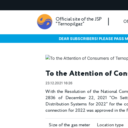
Official site of the JSP
O
“Ternopilgaz”
DEAR SUBSCRIBERS! PLEASE PASS M
To the Attention of Co
23.12.2021 16:26
With the Resolution of the National Comm
2836 of December 22, 2021 “On Setti
Distribution Systems for 2022” for the c
connection for 2022 was approved in the 
Size of the gas meter
Location type