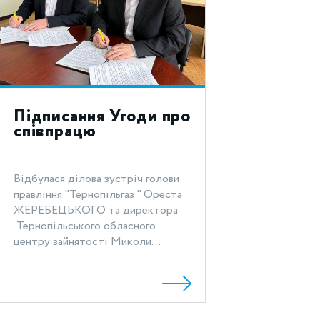
Підписання Угоди про
співпрацю
Відбулася ділова зустріч голови
правління "Тернопільгаз " Ореста
ЖЕРЕБЕЦЬКОГО та директора
Тернопільського обласного
центру зайнятості Миколи...