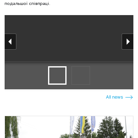
подальшої співпраці.
All news