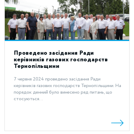
Проведено засідання Ради
керівників газових господарств
Тернопільщини
7 червня 2024 проведено засідання Ради
керівників газових господарств Тернопільщини. На
порядок денний було винесено ряд питань, що
стосуються...