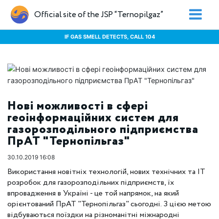
Official site of the JSP “Ternopilgaz”
IF GAS SMELL DETECTS, CALL 104
Нові можливості в сфері
геоінформаційних систем для
газорозподільного підприємства
ПрАТ "Тернопільгаз"
30.10.2019 16:08
Використання новітніх технологій, нових технічних та ІТ
розробок для газорозподільних підприємств, їх
впровадження в Україні - це той напрямок, на який
орієнтований ПрАТ "Тернопільгаз" сьогодні. З цією метою
відбуваються поїздки на різноманітні міжнародні