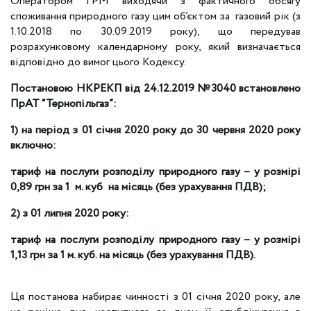
Оператором ГРМ виходячи з фактичного обсягу
споживання природного газу цим об’єктом за газовий рік (з
1.10.2018 по 30.09.2019 року), що передував
розрахунковому календарному року, який визначається
відповідно до вимог цього Кодексу.
Постановою НКРЕКП від 24.12.2019 №3040 встановлено
ПрАТ “Тернопільгаз”:
1) на період з 01 січня 2020 року до 30 червня 2020 року
включно:
тариф на послуги розподілу природного газу – у розмірі
0,89 грн за 1 м. куб на місяць (без урахування ПДВ);
2) з 01 липня 2020 року:
тариф на послуги розподілу природного газу – у розмірі
1,13 грн за 1 м. куб. на місяць (без урахування ПДВ).
Ця постанова набирає чинності з 01 січня 2020 року, але