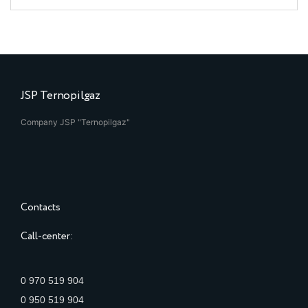
JSP Ternopilgaz
Company JSP "Ternopilgaz"
Contacts
Call-center:
0 970 519 904
0 950 519 904