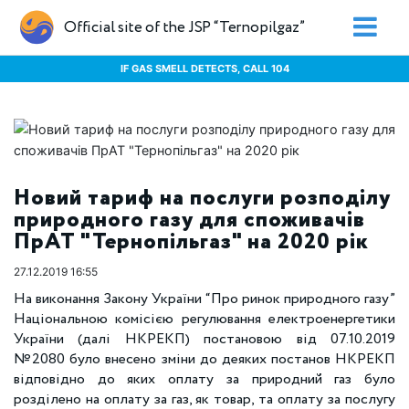
Official site of the JSP “Ternopilgaz”
IF GAS SMELL DETECTS, CALL 104
Новий тариф на послуги розподілу
природного газу для споживачів
ПрАТ "Тернопільгаз" на 2020 рік
27.12.2019 16:55
На виконання Закону України “Про ринок природного газу”
Національною комісією регулювання електроенергетики
України (далі НКРЕКП) постановою від 07.10.2019
№2080 було внесено зміни до деяких постанов НКРЕКП
відповідно до яких оплату за природний газ було
розділено на оплату за газ, як товар, та оплату за послугу