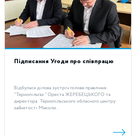
Підписання Угоди про співпрацю
Відбулася ділова зустріч голови правління
"Тернопільгаз " Ореста ЖЕРЕБЕЦЬКОГО та
директора Тернопільського обласного центру
зайнятості Миколи...