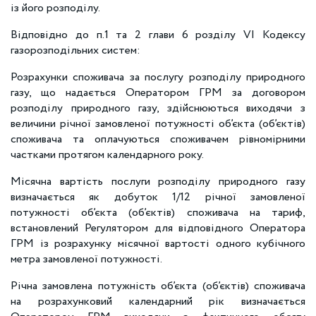
із його розподілу.
Відповідно до п.1 та 2 глави 6 розділу VI Кодексу
газорозподільних систем:
Розрахунки споживача за послугу розподілу природного
газу, що надається Оператором ГРМ за договором
розподілу природного газу, здійснюються виходячи з
величини річної замовленої потужності об’єкта (об’єктів)
споживача та оплачуються споживачем рівномірними
частками протягом календарного року.
Місячна вартість послуги розподілу природного газу
визначається як добуток 1/12 річної замовленої
потужності об’єкта (об’єктів) споживача на тариф,
встановлений Регулятором для відповідного Оператора
ГРМ із розрахунку місячної вартості одного кубічного
метра замовленої потужності.
Річна замовлена потужність об’єкта (об’єктів) споживача
на розрахунковий календарний рік визначається