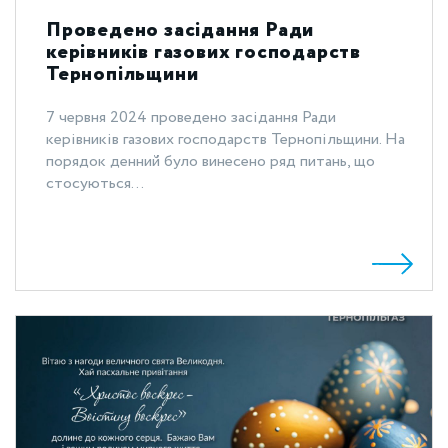
Проведено засідання Ради
керівників газових господарств
Тернопільщини
7 червня 2024 проведено засідання Ради
керівників газових господарств Тернопільщини. На
порядок денний було винесено ряд питань, що
стосуються...