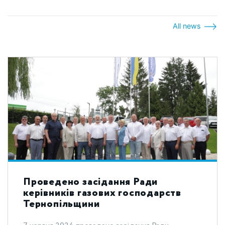
All news
Проведено засідання Ради
керівників газових господарств
Тернопільщини