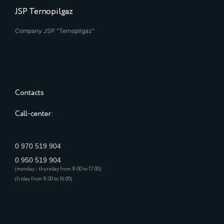
JSP Ternopilgaz
Company JSP "Ternopilgaz"
Contacts
Call-center:
0 970 519 904
0 950 519 904
(monday - thursday from 8:00 to 17:00)
(friday from 8:00 to 16:00)