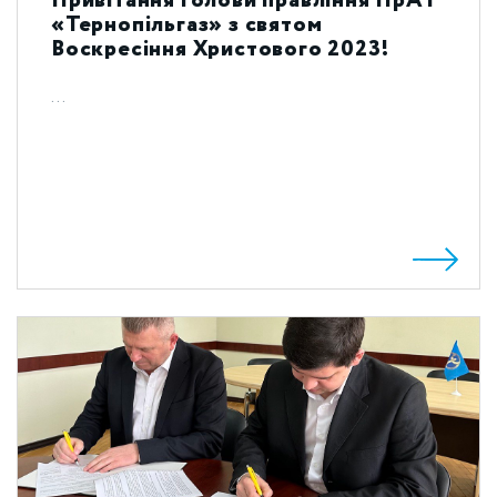
Привітання голови правління ПрАТ
«Тернопільгаз» з святом
Воскресіння Христового 2023!
...