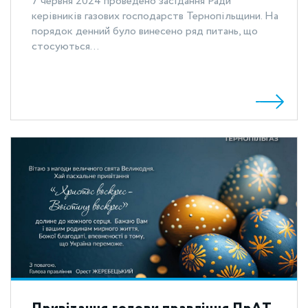
7 червня 2024 проведено засідання Ради
керівників газових господарств Тернопільщини. На
порядок денний було винесено ряд питань, що
стосуються...