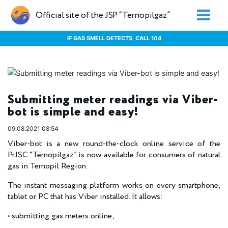
Official site of the JSP “Ternopilgaz”
IF GAS SMELL DETECTS, CALL 104
Submitting meter readings via Viber-
bot is simple and easy!
09.08.2021 08:54
Viber-bot is a new round-the-clock online service of the
PrJSC “Ternopilgaz” is now available for consumers of natural
gas in Ternopil Region.
The instant messaging platform works on every smartphone,
tablet or PC that has Viber installed. It allows:
• submitting gas meters online;