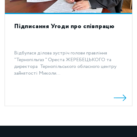
Підписання Угоди про співпрацю
Відбулася ділова зустріч голови правління
"Тернопільгаз " Ореста ЖЕРЕБЕЦЬКОГО та
директора Тернопільського обласного центру
зайнятості Миколи...