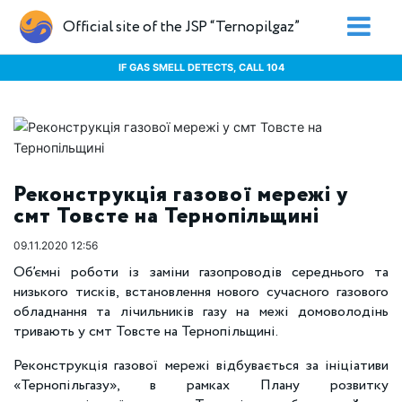
Official site of the JSP “Ternopilgaz”
IF GAS SMELL DETECTS, CALL 104
Реконструкція газової мережі у
смт Товсте на Тернопільщині
09.11.2020 12:56
Об’ємні роботи із заміни газопроводів середнього та
низького тисків, встановлення нового сучасного газового
обладнання та лічильників газу на межі домоволодінь
тривають у смт Товсте на Тернопільщині.
Реконструкція газової мережі відбувається за ініціативи
«Тернопільгазу», в рамках Плану розвитку