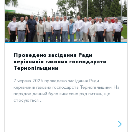
Проведено засідання Ради
керівників газових господарств
Тернопільщини
7 червня 2024 проведено засідання Ради
керівників газових господарств Тернопільщини. На
порядок денний було винесено ряд питань, що
стосуються...