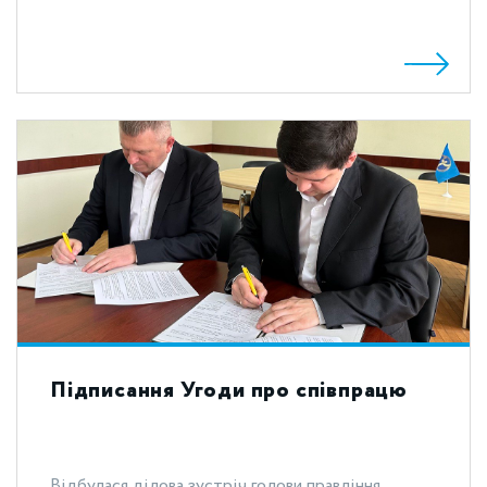
Підписання Угоди про співпрацю
Відбулася ділова зустріч голови правління