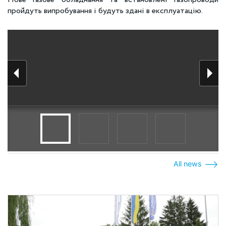
пройдуть випробування і будуть здані в експлуатацію.
All news