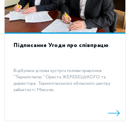
Підписання Угоди про співпрацю
Відбулася ділова зустріч голови правління
"Тернопільгаз " Ореста ЖЕРЕБЕЦЬКОГО та
директора Тернопільського обласного центру
зайнятості Миколи...