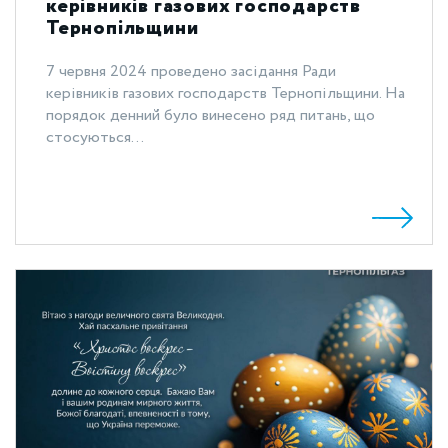
керівників газових господарств
Тернопільщини
7 червня 2024 проведено засідання Ради
керівників газових господарств Тернопільщини. На
порядок денний було винесено ряд питань, що
стосуються...