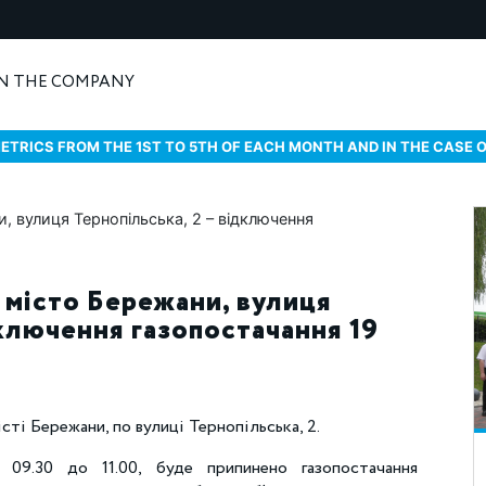
N THE COMPANY
ETRICS FROM THE 1ST TO 5TH OF EACH MONTH AND IN THE CASE 
 місто Бережани, вулиця
дключення газопостачання 19
сті Бережани, по вулиці Тернопільська, 2.
 09.30 до 11.00, буде припинено газопостачання