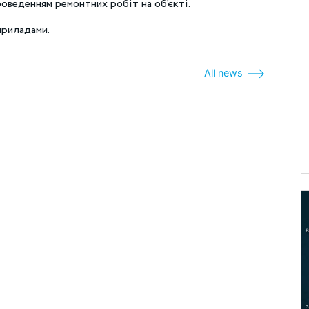
проведенням ремонтних робіт на об’єкті.
приладами.
All news