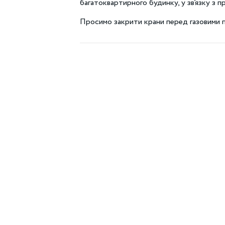
багатоквартирного будинку, у зв’язку з 
Просимо закрити крани перед газовими 