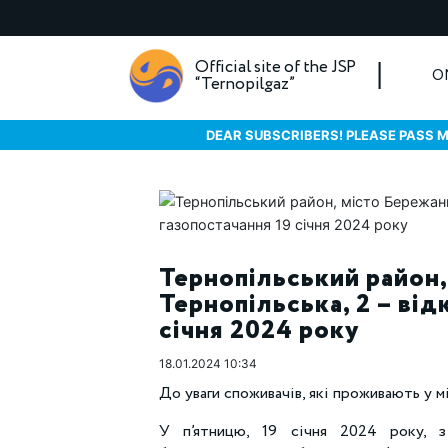
Official site of the JSP
O
“Ternopilgaz”
DEAR SUBSCRIBERS! PLEASE PASS M
Тернопільський район,
Тернопільська, 2 – ві
січня 2024 року
18.01.2024 10:34
До уваги споживачів, які проживають у мі
У п’ятницю, 19 січня 2024 року, з