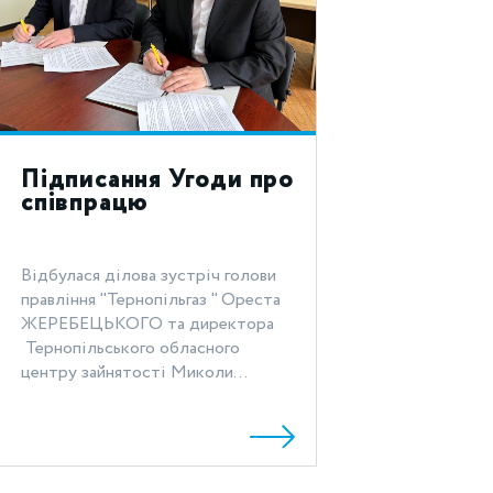
Підписання Угоди про
співпрацю
Відбулася ділова зустріч голови
правління "Тернопільгаз " Ореста
ЖЕРЕБЕЦЬКОГО та директора
Тернопільського обласного
центру зайнятості Миколи...