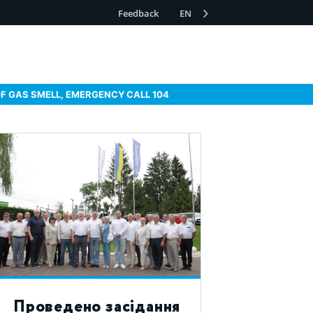
Feedback
EN
OF GAS SMELL, EMERGENCY CALL 104
Проведено засідання