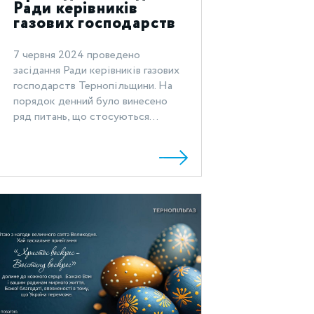
Ради керівників
газових господарств
Тернопільщини
7 червня 2024 проведено
засідання Ради керівників газових
господарств Тернопільщини. На
порядок денний було винесено
ряд питань, що стосуються...